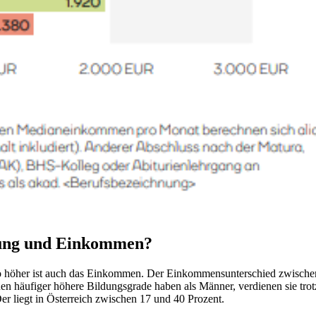
dung und Einkommen?
desto höher ist auch das Einkommen. Der Einkommensunterschied zwische
n häufiger höhere Bildungsgrade haben als Männer, verdienen sie trot
r liegt in Österreich zwischen 17 und 40 Prozent.