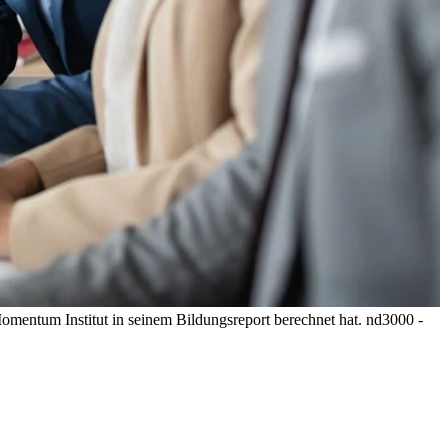
omentum Institut in seinem Bildungsreport berechnet hat.
nd3000 -