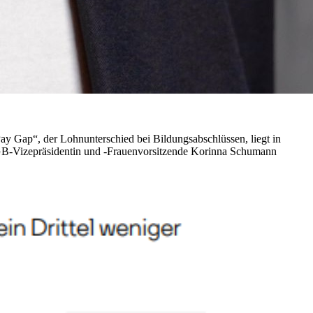
ay Gap“, der Lohnunterschied bei Bildungsabschlüssen, liegt in
ÖGB-Vizepräsidentin und -Frauenvorsitzende Korinna Schumann