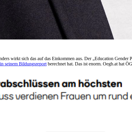
onders wirkt sich das auf das Einkommen aus. Der „Education Gender P
in seinem Bildungsreport
berechnet hat. Das ist enorm. Oegb.at hat 