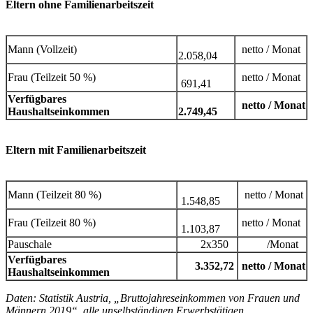
Eltern ohne Familienarbeitszeit
Mann (Vollzeit)
netto / Monat
2.058,04
Frau (Teilzeit 50 %)
netto / Monat
691,41
Verfügbares
netto / Monat
Haushaltseinkommen
2.749,45
Eltern mit Familienarbeitszeit
Mann (Teilzeit 80 %)
netto / Monat
1.548,85
Frau (Teilzeit 80 %)
netto / Monat
1.103,87
Pauschale
2x350
/Monat
Verfügbares
3.352,72
netto / Monat
Haushaltseinkommen
Daten: Statistik Austria, „Bruttojahreseinkommen von Frauen und
Männern 2019“, alle unselbständigen Erwerbstätigen,