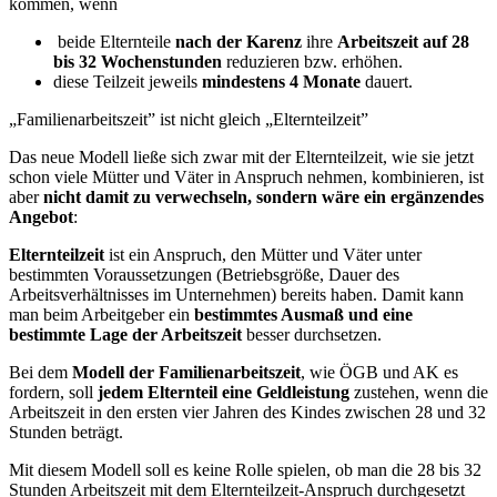
kommen, wenn
beide Elternteile
nach der Karenz
ihre
Arbeitszeit auf 28
bis 32 Wochenstunden
reduzieren bzw. erhöhen.
diese Teilzeit jeweils
mindestens 4 Monate
dauert.
„Familienarbeitszeit” ist nicht gleich „Elternteilzeit”
Das neue Modell ließe sich zwar mit der Elternteilzeit, wie sie jetzt
schon viele Mütter und Väter in Anspruch nehmen, kombinieren, ist
aber
nicht damit zu verwechseln, sondern wäre ein ergänzendes
Angebot
:
Elternteilzeit
ist ein Anspruch, den Mütter und Väter unter
bestimmten Voraussetzungen (Betriebsgröße, Dauer des
Arbeitsverhältnisses im Unternehmen) bereits haben. Damit kann
man beim Arbeitgeber ein
bestimmtes Ausmaß und eine
bestimmte Lage der Arbeitszeit
besser durchsetzen.
Bei dem
Modell der Familienarbeitszeit
, wie ÖGB und AK es
fordern, soll
jedem Elternteil eine Geldleistung
zustehen, wenn die
Arbeitszeit in den ersten vier Jahren des Kindes zwischen 28 und 32
Stunden beträgt.
Mit diesem Modell soll es keine Rolle spielen, ob man die 28 bis 32
Stunden Arbeitszeit mit dem Elternteilzeit-Anspruch durchgesetzt