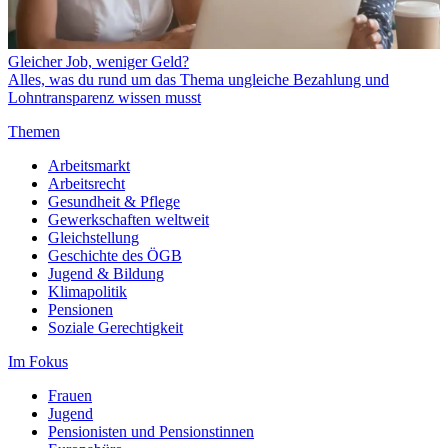
Gleicher Job, weniger Geld?
Alles, was du rund um das Thema ungleiche Bezahlung und
Lohntransparenz wissen musst
Themen
Arbeitsmarkt
Arbeitsrecht
Gesundheit & Pflege
Gewerkschaften weltweit
Gleichstellung
Geschichte des ÖGB
Jugend & Bildung
Klimapolitik
Pensionen
Soziale Gerechtigkeit
Im Fokus
Frauen
Jugend
Pensionisten und Pensionstinnen