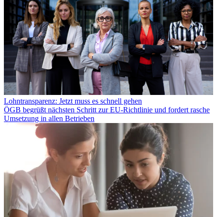
Lohntransparenz: Jetzt muss es schnell gehen
ÖGB begrüßt nächsten Schritt zur EU-Richtlinie und fordert rasche
Umsetzung in allen Betrieben