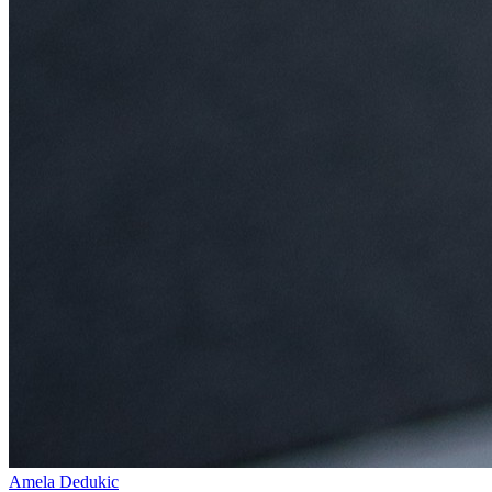
Amela Dedukic