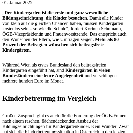
01. Januar 2025
„
Der Kindergarten ist die erste und ganz wesentliche
Bildungseinrichtung, die Kinder besuchen.
Damit alle Kinder
von klein auf die gleichen Chancen haben, müssen Kindergärten
kostenlos sein – so wie die Schule“, fordert Korinna Schumann,
ÖGB-Vizepräsidentin und Frauenvorsitzende. Das entspricht auch
den Wünschen der Eltern, wie Umfragen zeigen.
Mehr als 80
Prozent der Befragten wünschen sich beitragsfreie
Kindergärten.
Während Wien als erstes Bundesland den beitragsfreien
Kindergarten eingeführt hat, sind
Kindergärten in vielen
Bundesländern eine teure Angelegenheit
und verschlingen
mehrere hundert Euro im Monat.
Kinderbetreuung im Vergleich
Großen Zuspruch gibt es auch für die Forderung der ÖGB-Frauen
nach einem raschen, flächendeckenden Ausbau der
Bildungseinrichtungen für Kindergartenkinder. Kein Wunder: Zwar
hat sich die Kinderbetreuungssituation in Österreich in den letzten