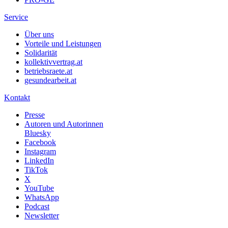
Service
Über uns
Vorteile und Leistungen
Solidarität
kollektivvertrag.at
betriebsraete.at
gesundearbeit.at
Kontakt
Presse
Autoren und Autorinnen
Bluesky
Facebook
Instagram
LinkedIn
TikTok
X
YouTube
WhatsApp
Podcast
Newsletter