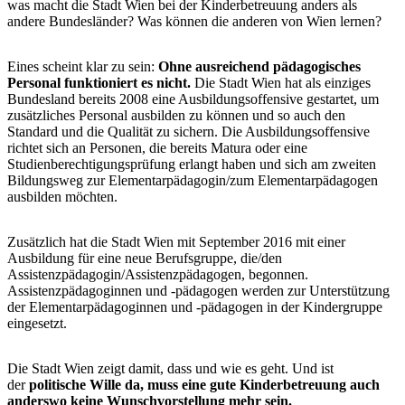
was macht die Stadt Wien bei der Kinderbetreuung anders als
andere Bundesländer? Was können die anderen von Wien lernen?
Eines scheint klar zu sein:
Ohne ausreichend pädagogisches
Personal funktioniert es nicht.
Die Stadt Wien hat als einziges
Bundesland bereits 2008 eine Ausbildungsoffensive gestartet, um
zusätzliches Personal ausbilden zu können und so auch den
Standard und die Qualität zu sichern. Die Ausbildungsoffensive
richtet sich an Personen, die bereits Matura oder eine
Studienberechtigungsprüfung erlangt haben und sich am zweiten
Bildungsweg zur Elementarpädagogin/zum Elementarpädagogen
ausbilden möchten.
Zusätzlich hat die Stadt Wien mit September 2016 mit einer
Ausbildung für eine neue Berufsgruppe, die/den
Assistenzpädagogin/Assistenzpädagogen, begonnen.
Assistenzpädagoginnen und -pädagogen werden zur Unterstützung
der Elementarpädagoginnen und -pädagogen in der Kindergruppe
eingesetzt.
Die Stadt Wien zeigt damit, dass und wie es geht. Und ist
der
politische Wille da, muss eine gute Kinderbetreuung auch
anderswo keine Wunschvorstellung mehr sein.