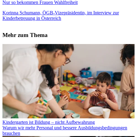
Nur so bekommen Frauen Wahlfreiheit
Korinna Schumann, ÖGB-Vizepräsidentin, im Interview zur
Kinderbetreuung in Österreich
Mehr zum Thema
Kindergarten ist Bildung – nicht Aufbewahrung
Warum wir mehr Personal und bessere Ausbildungsbedingungen
brauchen