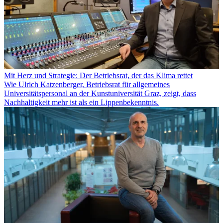
Mit Herz und Strategie: Der Betriebsrat, der das Klima rettet
Wie Ulrich Katzenberger, Betriebsrat für allgemeines
Universitätspersonal an der Kunstuniversität Graz, zeigt, dass
Nachhaltigkeit mehr ist als ein Lippenbekenntnis.