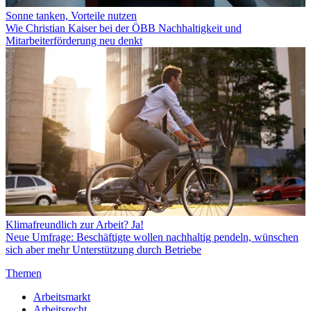
Sonne tanken, Vorteile nutzen
Wie Christian Kaiser bei der ÖBB Nachhaltigkeit und
Mitarbeiterförderung neu denkt
Klimafreundlich zur Arbeit? Ja!
Neue Umfrage: Beschäftigte wollen nachhaltig pendeln, wünschen
sich aber mehr Unterstützung durch Betriebe
Themen
Arbeitsmarkt
Arbeitsrecht