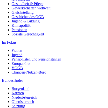
Gesundheit & Pflege
Gewerkschaften weltweit
Gleichstellung
Geschichte des ÖGB
Jugend & Bildung
Klimapolitik
Pensionen
Soziale Gerechtigkeit
Im Fokus
Frauen
Jugend
Pensionisten und Pensionstinnen
Europabüro
VÖGB
Chancen-Nutzen-Büro
Bundesländer
Burgenland
Kärnten
Niederösterreich
Oberösterreich
Salzburg