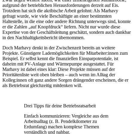
aufgrund der betrieblichen Herausforderungen derzeit auf Eis.
Trotzdem hat sich die akribische Arbeit gelohnt: Als Marhavy
gefragt wurde, wie viele Beschäftigte an einer bestimmten
Haltestelle, in die eine oder andere Richtung unterwegs sind, konnte
er die Zahlen „auf Knopfdruck“ liefern. Nicht nur wurde diese
Expertise von der Geschäftsleitung geschätzt, sondern auch dankbar
in den Nachhaltigkeitsbericht übernommen.
Doch Marhavy denkt in der Zwischenzeit bereits an weitere
Projekte. Günstigere Lademöglichkeiten für Mitarbeiter:innen zum
Beispiel. Er selbst kennt die finanziellen Einsparpotentiale, ist
daheim mit PV-Anlage und Wärmepumpe ausgestattet. Für
Marhavy ist dabei eines klar: Diese Projekte müssen auf der
Prioritätenliste weit oben bleiben – auch wenn im Alltag der
Kolleg:innen oft ganz andere Sorgen drängender erscheinen, die er
als Betriebsrat gleichzeitig mitdenken will.
Drei Tipps für deine Betriebsratsarbeit
Einfach kommunizieren: Vergleiche aus dem
Arbeitsalltag (z. B. Pendelkilometer zu
Erdumfang) machen komplexe Themen
verständlich und nahbar.