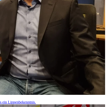
ls ein Lippenbekenntnis.