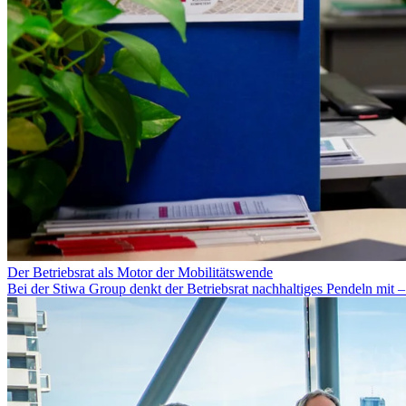
Der Betriebsrat als Motor der Mobilitätswende
Bei der Stiwa Group denkt der Betriebsrat nachhaltiges Pendeln mit –