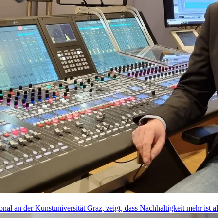
onal an der Kunstuniversität Graz, zeigt, dass Nachhaltigkeit mehr ist a