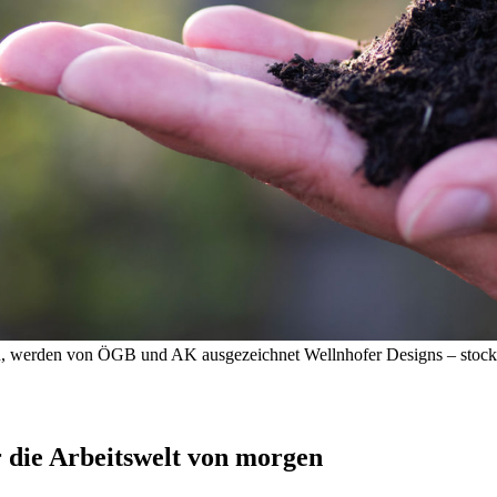
eln, werden von ÖGB und AK ausgezeichnet
Wellnhofer Designs – stoc
r die Arbeitswelt von morgen