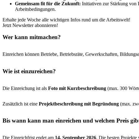
Gemeinsam fit für die Zukunft:
Initiativen zur Stärkung von
Arbeitsbedingungen.
Erhalte jede Woche alle wichtigen Infos rund um die Arbeitswelt!
Jetzt Newsletter abonnieren!
Wer kann mitmachen?
Einreichen können Betriebe, Betriebsräte, Gewerkschaften, Bildungsei
Wie ist einzureichen?
Die Einreichung ist als
Foto mit Kurzbeschreibung
(max. 300 Wörte
Zusätzlich ist eine
Projektbeschreibung mit Begründung
(max. zwei
Bis wann kann man einreichen und welchen Preis gibt
Die Einreichfrist endet am
14. September 2026
. Die besten Projekt