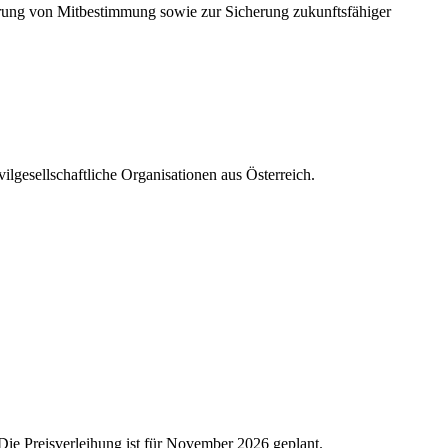
derung von Mitbestimmung sowie zur Sicherung zukunftsfähiger
lgesellschaftliche Organisationen aus Österreich.
Die Preisverleihung ist für November 2026 geplant.