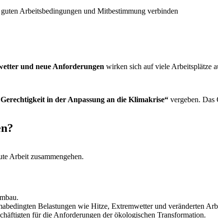
 guten Arbeitsbedingungen und Mitbestimmung verbinden
wetter und neue Anforderungen
wirken sich auf viele Arbeitsplätze a
„Gerechtigkeit in der Anpassung an die Klimakrise“
vergeben. Das 
en?
gute Arbeit zusammengehen.
Umbau.
bedingten Belastungen wie Hitze, Extremwetter und veränderten Arbe
schäftigten für die Anforderungen der ökologischen Transformation.