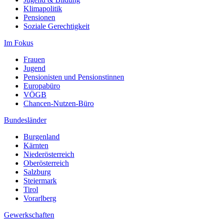
Klimapolitik
Pensionen
Soziale Gerechtigkeit
Im Fokus
Frauen
Jugend
Pensionisten und Pensionstinnen
Europabüro
VÖGB
Chancen-Nutzen-Büro
Bundesländer
Burgenland
Kärnten
Niederösterreich
Oberösterreich
Salzburg
Steiermark
Tirol
Vorarlberg
Gewerkschaften