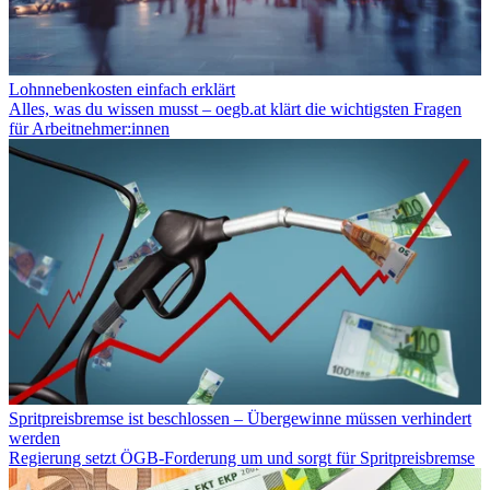
Lohnnebenkosten einfach erklärt
Alles, was du wissen musst – oegb.at klärt die wichtigsten Fragen
für Arbeitnehmer:innen
Spritpreisbremse ist beschlossen – Übergewinne müssen verhindert
werden
Regierung setzt ÖGB-Forderung um und sorgt für Spritpreisbremse