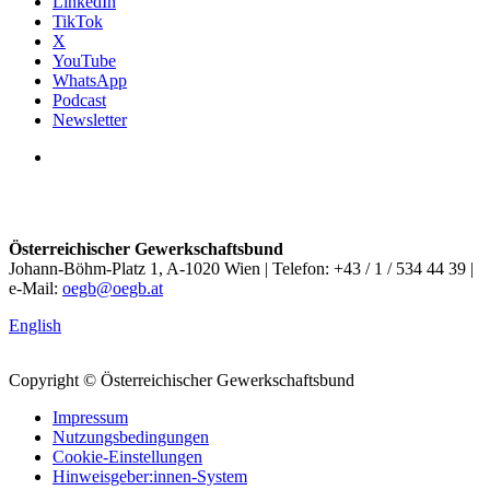
LinkedIn
TikTok
X
YouTube
WhatsApp
Podcast
Newsletter
Österreichischer Gewerkschaftsbund
Johann-Böhm-Platz 1, A-1020 Wien | Telefon: +43 / 1 / 534 44 39 |
e-Mail:
oegb@oegb.at
English
Copyright © Österreichischer Gewerkschaftsbund
Impressum
Nutzungsbedingungen
Cookie-Einstellungen
Hinweisgeber:innen-System