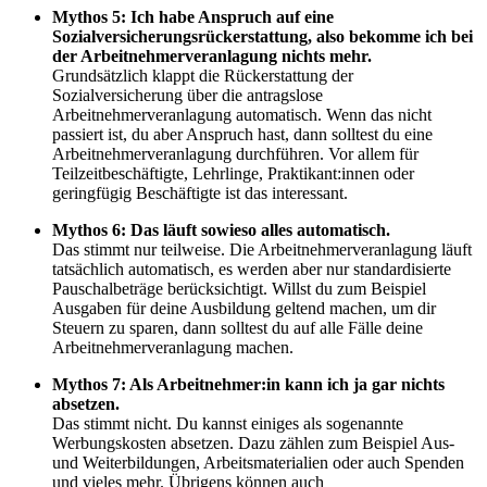
Mythos 5: Ich habe Anspruch auf eine
Sozialversicherungsrückerstattung, also bekomme ich bei
der Arbeitnehmerveranlagung nichts mehr.
Grundsätzlich klappt die Rückerstattung der
Sozialversicherung über die antragslose
Arbeitnehmerveranlagung automatisch. Wenn das nicht
passiert ist, du aber Anspruch hast, dann solltest du eine
Arbeitnehmerveranlagung durchführen. Vor allem für
Teilzeitbeschäftigte, Lehrlinge, Praktikant:innen oder
geringfügig Beschäftigte ist das interessant.
Mythos 6: Das läuft sowieso alles automatisch.
Das stimmt nur teilweise. Die Arbeitnehmerveranlagung läuft
tatsächlich automatisch, es werden aber nur standardisierte
Pauschalbeträge berücksichtigt. Willst du zum Beispiel
Ausgaben für deine Ausbildung geltend machen, um dir
Steuern zu sparen, dann solltest du auf alle Fälle deine
Arbeitnehmerveranlagung machen.
Mythos 7: Als Arbeitnehmer:in kann ich ja gar nichts
absetzen.
Das stimmt nicht. Du kannst einiges als sogenannte
Werbungskosten absetzen. Dazu zählen zum Beispiel Aus-
und Weiterbildungen, Arbeitsmaterialien oder auch Spenden
und vieles mehr. Übrigens können auch