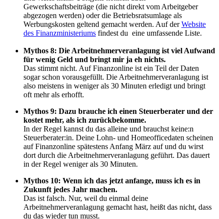
Gewerkschaftsbeiträge (die nicht direkt vom Arbeitgeber
abgezogen werden) oder die Betriebsratsumlage als
Werbungskosten geltend gemacht werden. Auf der
Website
des Finanzministeriums
findest du eine umfassende Liste.
Mythos 8: Die Arbeitnehmerveranlagung ist viel Aufwand
für wenig Geld und bringt mir ja eh nichts.
Das stimmt nicht. Auf Finanzonline ist ein Teil der Daten
sogar schon vorausgefüllt. Die Arbeitnehmerveranlagung ist
also meistens in weniger als 30 Minuten erledigt und bringt
oft mehr als erhofft.
Mythos 9: Dazu brauche ich einen Steuerberater und der
kostet mehr, als ich zurückbekomme.
In der Regel kannst du das alleine und brauchst keine:n
Steuerberater:in. Deine Lohn- und Homeofficedaten scheinen
auf Finanzonline spätestens Anfang März auf und du wirst
dort durch die Arbeitnehmerveranlagung geführt. Das dauert
in der Regel weniger als 30 Minuten.
Mythos 10: Wenn ich das jetzt anfange, muss ich es in
Zukunft jedes Jahr machen.
Das ist falsch. Nur, weil du einmal deine
Arbeitnehmerveranlagung gemacht hast, heißt das nicht, dass
du das wieder tun musst.