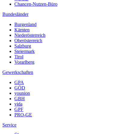
Chancen-Nutzen-Büro
Bundesländer
Burgenland
Kärnten
Niederösterreich
Oberösterreich
Salzburg
Steiermark
Tirol
Vorarlberg
Gewerkschaften
GPA
GÖD
younion
GBH
vida
GPF
PRO-GE
Service