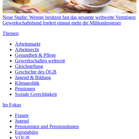
Neue Studie: Wenige besitzen fast das gesamte weltweite Vermögen
Gewerkschaftsbund fordert einmal mehr die Millionärssteuer
Themen
Arbeitsmarkt
Arbeitsrecht
Gesundheit & Pflege
Gewerkschaften weltweit
Gleichstellung
Geschichte des ÖGB
Jugend & Bildung
Klimapolitik
Pensionen
Soziale Gerechtigkeit
Im Fokus
Frauen
Jugend
Pensionisten und Pensionstinnen
Europabüro
VÖGB