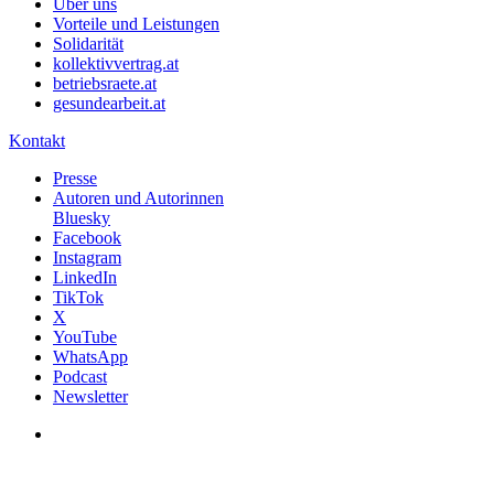
Über uns
Vorteile und Leistungen
Solidarität
kollektivvertrag.at
betriebsraete.at
gesundearbeit.at
Kontakt
Presse
Autoren und Autorinnen
Bluesky
Facebook
Instagram
LinkedIn
TikTok
X
YouTube
WhatsApp
Podcast
Newsletter