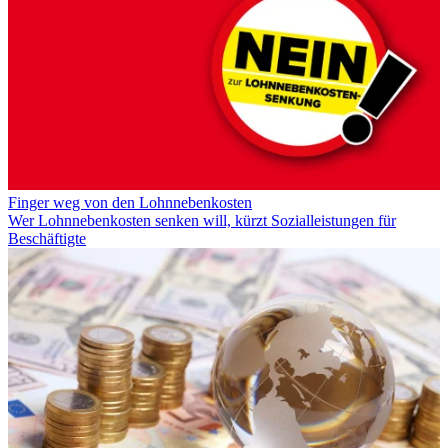
Finger weg von den Lohnnebenkosten
Wer Lohnnebenkosten senken will, kürzt Sozialleistungen für
Beschäftigte