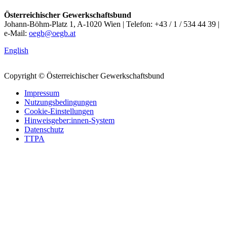
Österreichischer Gewerkschaftsbund
Johann-Böhm-Platz 1, A-1020 Wien | Telefon: +43 / 1 / 534 44 39 |
e-Mail:
oegb@oegb.at
English
Copyright © Österreichischer Gewerkschaftsbund
Impressum
Nutzungsbedingungen
Cookie-Einstellungen
Hinweisgeber:innen-System
Datenschutz
TTPA