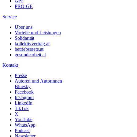
GPF
PRO-GE
Service
Über uns
Vorteile und Leistungen
Solidarität
kollektivvertrag.at
betriebsraete.at
gesundearbeit.at
Kontakt
Presse
Autoren und Autorinnen
Bluesky
Facebook
Instagram
LinkedIn
TikTok
X
YouTube
WhatsApp
Podcast
Newsletter