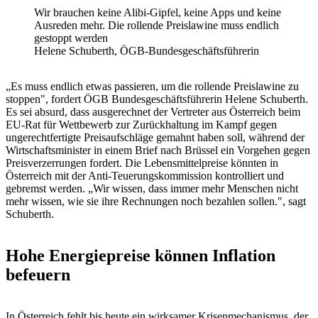
Wir brauchen keine Alibi-Gipfel, keine Apps und keine
Ausreden mehr. Die rollende Preislawine muss endlich
gestoppt werden
Helene Schuberth, ÖGB-Bundesgeschäftsführerin
„Es muss endlich etwas passieren, um die rollende Preislawine zu
stoppen", fordert ÖGB Bundesgeschäftsführerin Helene Schuberth.
Es sei absurd, dass ausgerechnet der Vertreter aus Österreich beim
EU-Rat für Wettbewerb zur Zurückhaltung im Kampf gegen
ungerechtfertigte Preisaufschläge gemahnt haben soll, während der
Wirtschaftsminister in einem Brief nach Brüssel ein Vorgehen gegen
Preisverzerrungen fordert. Die Lebensmittelpreise könnten in
Österreich mit der Anti-Teuerungskommission kontrolliert und
gebremst werden. „Wir wissen, dass immer mehr Menschen nicht
mehr wissen, wie sie ihre Rechnungen noch bezahlen sollen.", sagt
Schuberth.
Hohe Energiepreise können Inflation
befeuern
In Österreich fehlt bis heute ein wirksamer Krisenmechanismus, der