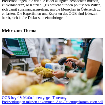
Preiserhöhungen, die wir alle leider alltäglich beobachten müssen,
zu verhindern“, so Katzian: „Es braucht nur den politischen Willen,
sich damit auseinanderzusetzen, um die Menschen in Österreich zu
entlasten. Die Expertinnen und Experten des ÖGB sind jederzeit
bereit, sich in die Diskussion einzubringen.“
Mehr zum Thema
ÖGB begrüßt Maßnahmen gegen Teuerung
Preissenkungen müssen ankommen. Anti-Teuerungskommission soll