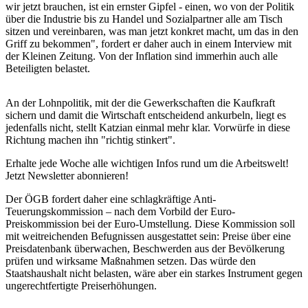
wir jetzt brauchen, ist ein ernster Gipfel - einen, wo von der Politik
über die Industrie bis zu Handel und Sozialpartner alle am Tisch
sitzen und vereinbaren, was man jetzt konkret macht, um das in den
Griff zu bekommen", fordert er daher auch in einem Interview mit
der Kleinen Zeitung. Von der Inflation sind immerhin auch alle
Beteiligten belastet.
An der Lohnpolitik, mit der die Gewerkschaften die Kaufkraft
sichern und damit die Wirtschaft entscheidend ankurbeln, liegt es
jedenfalls nicht, stellt Katzian einmal mehr klar. Vorwürfe in diese
Richtung machen ihn "richtig stinkert".
Erhalte jede Woche alle wichtigen Infos rund um die Arbeitswelt!
Jetzt Newsletter abonnieren!
Der ÖGB fordert daher eine schlagkräftige Anti-
Teuerungskommission – nach dem Vorbild der Euro-
Preiskommission bei der Euro-Umstellung. Diese Kommission soll
mit weitreichenden Befugnissen ausgestattet sein: Preise über eine
Preisdatenbank überwachen, Beschwerden aus der Bevölkerung
prüfen und wirksame Maßnahmen setzen. Das würde den
Staatshaushalt nicht belasten, wäre aber ein starkes Instrument gegen
ungerechtfertigte Preiserhöhungen.