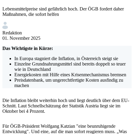
Lebensmittelpreise sind gefährlich hoch. Der ÖGB fordert daher
Maßnahmen, die sofort helfen
Redaktion
01. November 2025
Das Wichtigste in Kürze:
In Europa stagniert die Inflation, in Österreich steigt sie
Einzelne Grundnahrungsmittel sind bereits doppelt so teuer
wie in Deutschland
Energiekosten mit Hilfe eines Krisenmechanismus bremsen
Preisdatenbank, um ungerechtfertigte Kosten ausfindig zu
machen
Die Inflation bleibt weiterhin hoch und liegt deutlich über dem EU-
Schnitt. Laut Schnellschätzung der Statistik Austria liegt sie im
Oktober bei 4 Prozent.
Für ÖGB-Präsident Wolfgang Katzian "eine beunruhigende
Entwicklung". Und eine, auf die man sofort reagieren muss. „Was