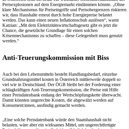
Preisexplosionen auf dem Energiemarkt eindämmen könnte. „Ohne
klare Mechanismus für Preiseingriffe und Preisobergrenzen riskieren
wir, dass Haushalte erneut durch hohe Energiepreise belastet
werden. Das kann einen neuen Inflationsschub auslösen“, warnt
Katzian: „Mit dem Elektrizitätswirtschaftsgesetz gibt es jetzt die
Chance, die gesetzliche Grundlage für einen solchen
Krisenmechanismus zu schaffen – diese Gelegenheit muss genutzt
werden.“
Anti-Teuerungskommission mit Biss
Auch bei den Lebensmitteln besteht Handlungsbedarf, einzelne
Grundnahrungsmittel kosten in Österreich mittlerweile doppelt so
viel wie in Deutschland. Der ÖGB bleibt bei der Forderung einer
schlagkräftigen Anti-Teuerungskommission, die Preise mit Hilfe
einer Preisdatenbank entlang der Wertschöpfungskette überwacht.
Damit könnten ungerechte Kosten, die abgewälzt werden auf
Konsument:innen, ausfindig gemacht werden.
„Eine solche Preisdatenbank würde den Staatshaushalt nicht
belasten, wäre aber ein wirksames Mittel, um ungerechtfertigte