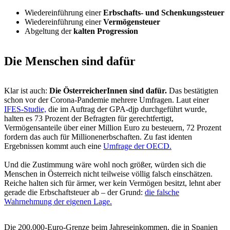
Wiedereinführung einer
Erbschafts- und Schenkungssteuer
Wiedereinführung einer
Vermögensteuer
Abgeltung der
kalten Progression
Die Menschen sind dafür
Klar ist auch:
Die ÖsterreicherInnen sind dafür.
Das bestätigten
schon vor der Corona-Pandemie mehrere Umfragen. Laut einer
IFES-Studie,
die im Auftrag der GPA-djp durchgeführt wurde,
halten es 73 Prozent der Befragten für gerechtfertigt,
Vermögensanteile über einer Million Euro zu besteuern, 72 Prozent
fordern das auch für Millionenerbschaften. Zu fast identen
Ergebnissen kommt auch eine
Umfrage der OECD.
Und die Zustimmung wäre wohl noch größer, würden sich die
Menschen in Österreich nicht teilweise völlig falsch einschätzen.
Reiche halten sich für ärmer, wer kein Vermögen besitzt, lehnt aber
gerade die Erbschaftsteuer ab – der Grund:
die falsche
Wahrnehmung der eigenen Lage.
Die 200.000-Euro-Grenze beim Jahreseinkommen, die in Spanien