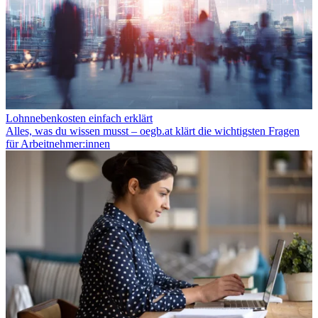
Lohnnebenkosten einfach erklärt
Alles, was du wissen musst – oegb.at klärt die wichtigsten Fragen
für Arbeitnehmer:innen