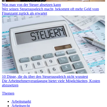
Was man von der Steuer absetzen kann
Wer seinen Steuerausgleich macht, bekommt oft mehr Geld vom
Finanzamt zurück als erwartet
10 Dinge, die du über den Steuerausgleich nicht wusstest
Die Arbeitnehmerveranlagung bietet viele Möglichkeiten, Kosten
abzusetzen
Themen
Arbeitsmarkt
Arbeitsrecht