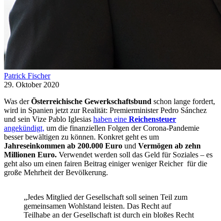
Patrick Fischer
29. Oktober 2020
Was der
Österreichische Gewerkschaftsbund
schon lange fordert,
wird in Spanien jetzt zur Realität: Premierminister Pedro Sánchez
und sein Vize Pablo Iglesias
haben eine
Reichensteuer
angekündigt,
um die finanziellen Folgen der Corona-Pandemie
besser bewältigen zu können. Konkret geht es um
Jahreseinkommen ab 200.000 Euro
und
Vermögen ab zehn
Millionen Euro.
Verwendet werden soll das Geld für Soziales – es
geht also um einen fairen Beitrag einiger weniger Reicher für die
große Mehrheit der Bevölkerung.
„Jedes Mitglied der Gesellschaft soll seinen Teil zum
gemeinsamen Wohlstand leisten. Das Recht auf
Teilhabe an der Gesellschaft ist durch ein bloßes Recht