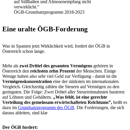
auf Stillhalten und Almosenempfang nicht
verwirklicht.”
ÖGB-Grundsatzprogramm 2018-2023
Eine uralte ÖGB-Forderung
Was in Spanien jetzt Wirklichkeit wird, fordert der ÖGB in
Österreich schon lange.
Mehr als
zwei Drittel des gesamten Vermögens
gehören in
Österreich den
reichsten zehn Prozent
der Menschen. Einige
Wenige haben also sehr viel Geld zur Verfügung - damit ist die
Vermögenskonzentration
eine der stärksten im internationalen
Vergleich. Gleichzeitig zählen die Steuern auf Vermögen zu den
geringsten. Die Folge: Zwei Drittel aller Steuereinnahmen basieren
auf Löhnen und Gehältern.
„Was fehlt, ist eine gerechte
Verteilung des gemeinsam erwirtschafteten Reichtums”,
heißt es
dazu im
Grundsatzprogramm des ÖGB
. Die Forderungen, die sich
daraus ableiten, sind klar
Der ÖGB fordert: