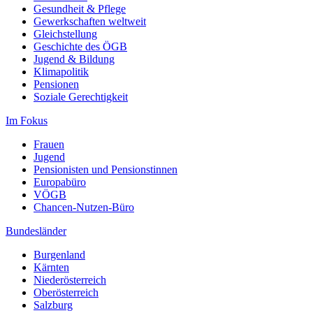
Gesundheit & Pflege
Gewerkschaften weltweit
Gleichstellung
Geschichte des ÖGB
Jugend & Bildung
Klimapolitik
Pensionen
Soziale Gerechtigkeit
Im Fokus
Frauen
Jugend
Pensionisten und Pensionstinnen
Europabüro
VÖGB
Chancen-Nutzen-Büro
Bundesländer
Burgenland
Kärnten
Niederösterreich
Oberösterreich
Salzburg