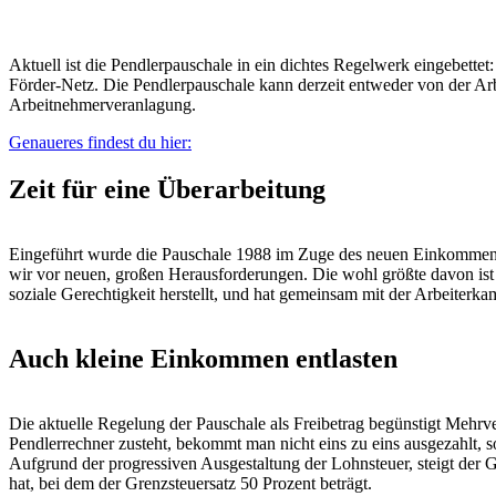
Aktuell ist die Pendlerpauschale in ein dichtes Regelwerk eingebettet
Förder-Netz. Die Pendlerpauschale kann derzeit entweder von der Arb
Arbeitnehmerveranlagung.
Genaueres findest du hier:
Zeit für eine Überarbeitung
Eingeführt wurde die Pauschale 1988 im Zuge des neuen Einkommensst
wir vor neuen, großen Herausforderungen. Die wohl größte davon ist d
soziale Gerechtigkeit herstellt, und hat gemeinsam mit der Arbeiter
Auch kleine Einkommen entlasten
Die aktuelle Regelung der Pauschale als Freibetrag begünstigt Mehrv
Pendlerrechner zusteht, bekommt man nicht eins zu eins ausgezahlt, 
Aufgrund der progressiven Ausgestaltung der Lohnsteuer, steigt de
hat, bei dem der Grenzsteuersatz 50 Prozent beträgt.