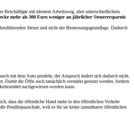
wei Beschäftigte mit identem Arbeitsweg, aber unterschiedlichem
recke mehr als 300 Euro weniger an jährlicher Steuerersparnis
bzuführenden Steuer und nicht der Bemessungsgrundlage. Dadurch
 auch mit dem Auto pendeln, der Anspruch ändert sich dadurch nicht.
. Damit die Öffis auch tatsächlich verstärkt genutzt werden, fordern
rkehrsmittel nachgewiesen werden kann.
ich, dass die öffentliche Hand mehr in den öffentlichen Verkehr
oße Pendlerpauschale, weil es für sie keine zumutbaren öffentlichen