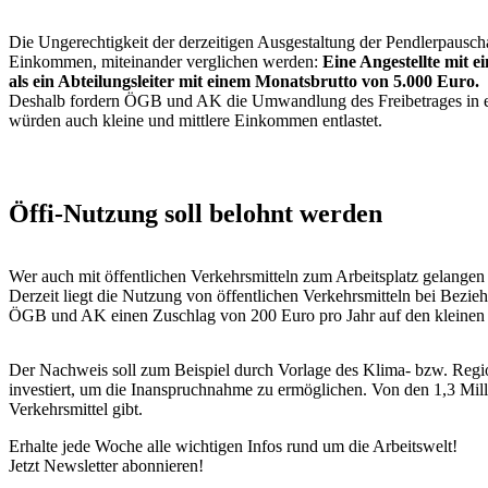
Die Ungerechtigkeit der derzeitigen Ausgestaltung der Pendlerpauscha
Einkommen, miteinander verglichen werden:
Eine Angestellte mit 
als ein Abteilungsleiter mit einem Monatsbrutto von 5.000 Euro.
Deshalb fordern ÖGB und AK die Umwandlung des Freibetrages in e
würden auch kleine und mittlere Einkommen entlastet.
Öffi-Nutzung soll belohnt werden
Wer auch mit öffentlichen Verkehrsmitteln zum Arbeitsplatz gelangen
Derzeit liegt die Nutzung von öffentlichen Verkehrsmitteln bei Bezieh
ÖGB und AK einen Zuschlag von 200 Euro pro Jahr auf den kleinen 
Der Nachweis soll zum Beispiel durch Vorlage des Klima- bzw. Regiona
investiert, um die Inanspruchnahme zu ermöglichen. Von den 1,3 Milli
Verkehrsmittel gibt.
Erhalte jede Woche alle wichtigen Infos rund um die Arbeitswelt!
Jetzt Newsletter abonnieren!