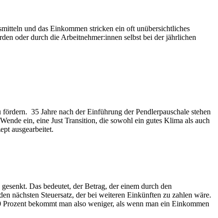
rsmitteln und das Einkommen stricken ein oft unübersichtliches
en oder durch die Arbeitnehmer:innen selbst bei der jährlichen
 fördern. 35 Jahre nach der Einführung der Pendlerpauschale stehen
ende ein, eine Just Transition, die sowohl ein gutes Klima als auch
pt ausgearbeitet.
 gesenkt. Das bedeutet, der Betrag, der einem durch den
en nächsten Steuersatz, der bei weiteren Einkünften zu zahlen wäre.
 20 Prozent bekommt man also weniger, als wenn man ein Einkommen