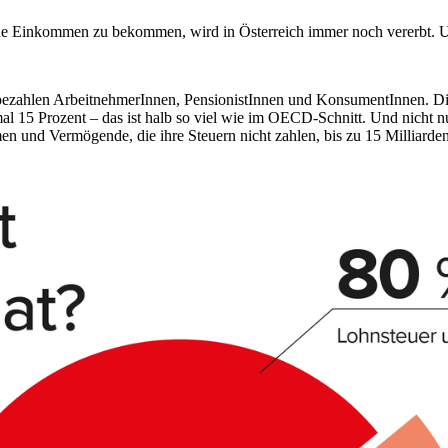
ohe Einkommen zu bekommen, wird in Österreich immer noch vererbt. Un
, bezahlen ArbeitnehmerInnen, PensionistInnen und KonsumentInnen. Die
15 Prozent – das ist halb so viel wie im OECD-Schnitt. Und nicht nur
n und Vermögende, die ihre Steuern nicht zahlen, bis zu 15 Milliarden