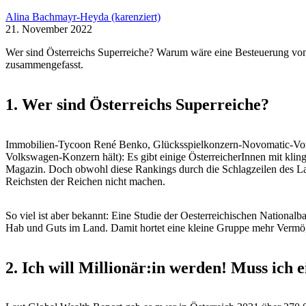
Alina Bachmayr-Heyda (karenziert)
21. November 2022
Wer sind Österreichs Superreiche? Warum wäre eine Besteuerung von
zusammengefasst.
1. Wer sind Österreichs Superreiche?
Immobilien-Tycoon René Benko, Glücksspielkonzern-Novomatic-Vorst
Volkswagen-Konzern hält): Es gibt einige ÖsterreicherInnen mit klin
Magazin. Doch obwohl diese Rankings durch die Schlagzeilen des Lan
Reichsten der Reichen nicht machen.
So viel ist aber bekannt: Eine Studie der Oesterreichischen Nationalb
Hab und Guts im Land. Damit hortet eine kleine Gruppe mehr Vermöge
2. Ich will Millionär:in werden! Muss ich e