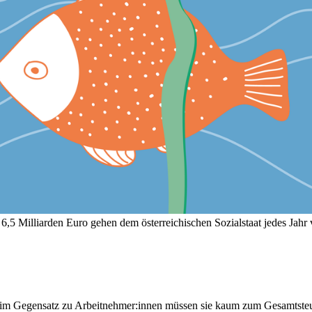
. 6,5 Milliarden Euro gehen dem österreichischen Sozialstaat jedes Ja
nn im Gegensatz zu Arbeitnehmer:innen müssen sie kaum zum Gesamtst