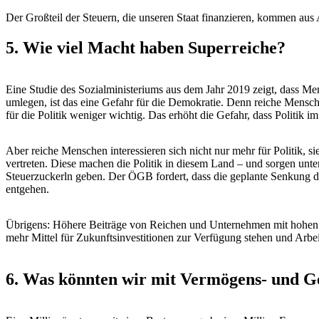
Der Großteil der Steuern, die unseren Staat finanzieren, kommen au
5. Wie viel Macht haben Superreiche?
Eine Studie des Sozialministeriums aus dem Jahr 2019 zeigt, dass M
umlegen, ist das eine Gefahr für die Demokratie. Denn reiche Men
für die Politik weniger wichtig. Das erhöht die Gefahr, dass Politik i
Aber reiche Menschen interessieren sich nicht nur mehr für Politik, s
vertreten. Diese machen die Politik in diesem Land – und sorgen unt
Steuerzuckerln geben. Der ÖGB fordert, dass die geplante Senkung d
entgehen.
Übrigens: Höhere Beiträge von Reichen und Unternehmen mit hohen Ge
mehr Mittel für Zukunftsinvestitionen zur Verfügung stehen und Arbe
6. Was könnten wir mit Vermögens- und G