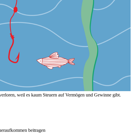
hr verloren, weil es kaum Steuern auf Vermögen und Gewinne gibt.
eueraufkommen beitragen