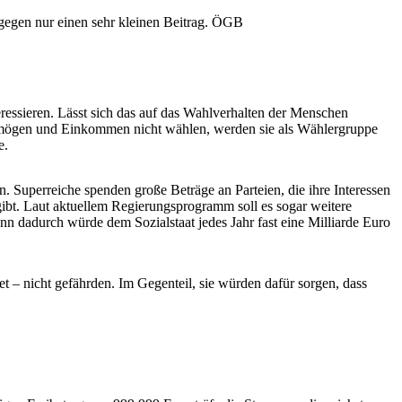
egen nur einen sehr kleinen Beitrag.
ÖGB
essieren. Lässt sich das auf das Wahlverhalten der Menschen
ermögen und Einkommen nicht wählen, werden sie als Wählergruppe
e.
n. Superreiche spenden große Beträge an Parteien, die ihre Interessen
gibt. Laut aktuellem Regierungsprogramm soll es sogar weitere
n dadurch würde dem Sozialstaat jedes Jahr fast eine Milliarde Euro
– nicht gefährden. Im Gegenteil, sie würden dafür sorgen, dass