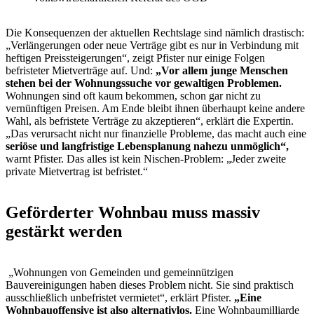
Die Konsequenzen der aktuellen Rechtslage sind nämlich drastisch:
„Verlängerungen oder neue Verträge gibt es nur in Verbindung mit
heftigen Preissteigerungen“, zeigt Pfister nur einige Folgen
befristeter Mietverträge auf. Und:
„Vor allem junge Menschen
stehen bei der Wohnungssuche vor gewaltigen Problemen.
Wohnungen sind oft kaum bekommen, schon gar nicht zu
vernünftigen Preisen. Am Ende bleibt ihnen überhaupt keine andere
Wahl, als befristete Verträge zu akzeptieren“, erklärt die Expertin.
„Das verursacht nicht nur finanzielle Probleme, das macht auch eine
seriöse und langfristige Lebensplanung nahezu unmöglich“,
warnt Pfister. Das alles ist kein Nischen-Problem: „Jeder zweite
private Mietvertrag ist befristet.“
Geförderter Wohnbau muss massiv
gestärkt werden
„Wohnungen von Gemeinden und gemeinnützigen
Bauvereinigungen haben dieses Problem nicht. Sie sind praktisch
ausschließlich unbefristet vermietet“, erklärt Pfister.
„Eine
Wohnbauoffensive ist also alternativlos.
Eine Wohnbaumilliarde