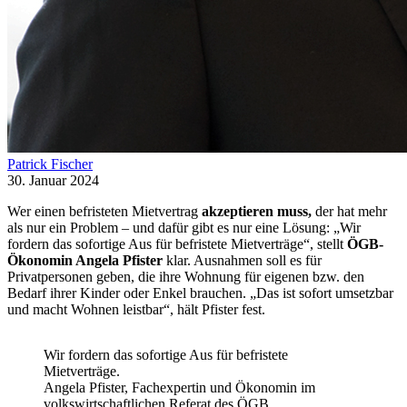
Patrick Fischer
30. Januar 2024
Wer einen befristeten Mietvertrag
akzeptieren muss,
der hat mehr
als nur ein Problem – und dafür gibt es nur eine Lösung: „Wir
fordern das sofortige Aus für befristete Mietverträge“, stellt
ÖGB-
Ökonomin Angela Pfister
klar. Ausnahmen soll es für
Privatpersonen geben, die ihre Wohnung für eigenen bzw. den
Bedarf ihrer Kinder oder Enkel brauchen. „Das ist sofort umsetzbar
und macht Wohnen leistbar“, hält Pfister fest.
Wir fordern das sofortige Aus für befristete
Mietverträge.
Angela Pfister, Fachexpertin und Ökonomin im
volkswirtschaftlichen Referat des ÖGB