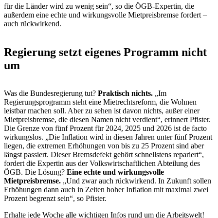
für die Länder wird zu wenig sein“, so die ÖGB-Expertin, die
außerdem eine echte und wirkungsvolle Mietpreisbremse fordert –
auch rückwirkend.
Regierung setzt eigenes Programm nicht
um
Was die Bundesregierung tut?
Praktisch nichts.
„Im
Regierungsprogramm steht eine Mietrechtsreform, die Wohnen
leistbar machen soll. Aber zu sehen ist davon nichts, außer einer
Mietpreisbremse, die diesen Namen nicht verdient“, erinnert Pfister.
Die Grenze von fünf Prozent für 2024, 2025 und 2026 ist de facto
wirkungslos. „Die Inflation wird in diesen Jahren unter fünf Prozent
liegen, die extremen Erhöhungen von bis zu 25 Prozent sind aber
längst passiert. Dieser Bremsdefekt gehört schnellstens repariert“,
fordert die Expertin aus der Volkswirtschaftlichen Abteilung des
ÖGB. Die Lösung?
Eine echte und wirkungsvolle
Mietpreisbremse.
„Und zwar auch rückwirkend. In Zukunft sollen
Erhöhungen dann auch in Zeiten hoher Inflation mit maximal zwei
Prozent begrenzt sein“, so Pfister.
Erhalte jede Woche alle wichtigen Infos rund um die Arbeitswelt!