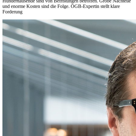
Hunderttausende sind von Befristungen betroffen. Grobe Nachteile
und enorme Kosten sind die Folge. ÖGB-Expertin stellt klare
Forderung