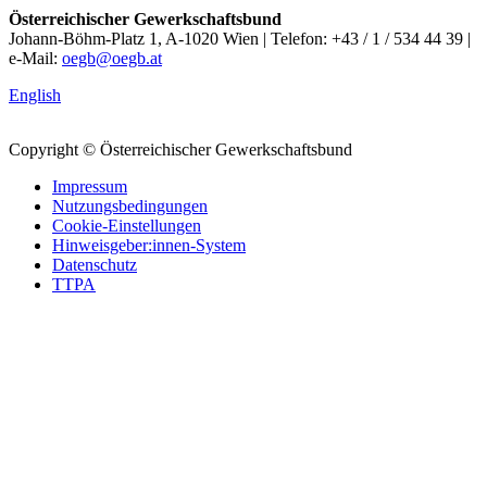
Österreichischer Gewerkschaftsbund
Johann-Böhm-Platz 1, A-1020 Wien | Telefon: +43 / 1 / 534 44 39 |
e-Mail:
oegb@oegb.at
English
Copyright © Österreichischer Gewerkschaftsbund
Impressum
Nutzungsbedingungen
Cookie-Einstellungen
Hinweisgeber:innen-System
Datenschutz
TTPA