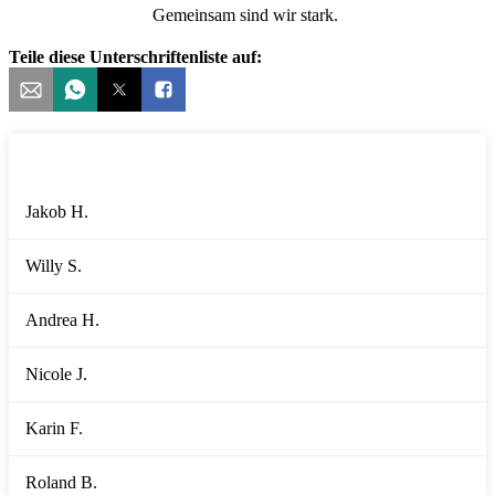
Gemeinsam sind wir stark.
Teile diese Unterschriftenliste auf:
Danke an alle Unterstützer:innen!
Jakob H.
Willy S.
Andrea H.
Nicole J.
Karin F.
Roland B.