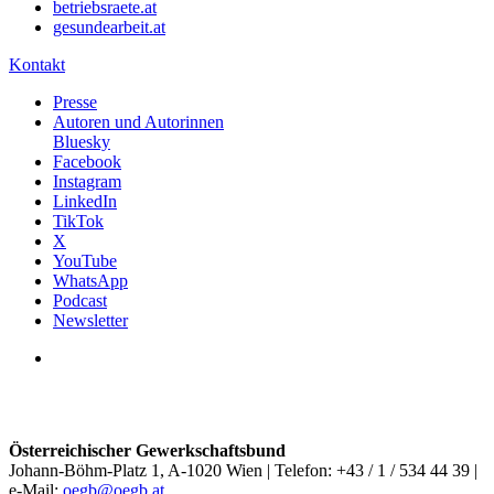
betriebsraete.at
gesundearbeit.at
Kontakt
Presse
Autoren und Autorinnen
Bluesky
Facebook
Instagram
LinkedIn
TikTok
X
YouTube
WhatsApp
Podcast
Newsletter
Österreichischer Gewerkschaftsbund
Johann-Böhm-Platz 1, A-1020 Wien | Telefon: +43 / 1 / 534 44 39 |
e-Mail:
oegb@oegb.at