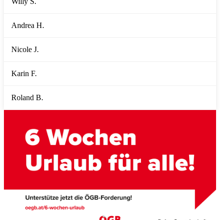
Willy S.
Andrea H.
Nicole J.
Karin F.
Roland B.