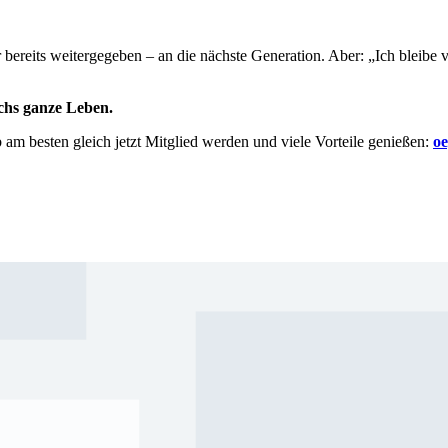
r bereits weitergegeben – an die nächste Generation. Aber:
„Ich bleibe
v
rchs ganze Leben.
b
am besten
gleich jetzt Mitglied werden und viele Vorteile genießen:
oe