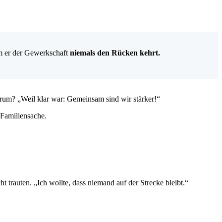
um er der Gewerkschaft
niemals den Rücken kehrt.
arum?
„Weil klar war: Gemeinsam sind wir stärker!“
Familiensache.
ht trauten.
„Ich wollte, dass niemand auf der Strecke bleibt.“