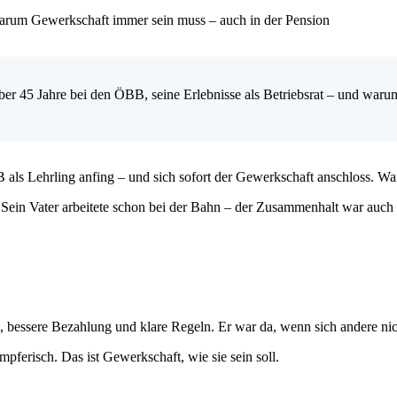
warum Gewerkschaft immer sein muss – auch in der Pension
 über 45 Jahre bei den ÖBB, seine Erlebnisse als Betriebsrat – und war
B als
Lehrling
anfing – und sich sofort der Gewerkschaft anschloss. W
. Sein Vater arbeitete schon bei der Bahn – der Zusammenhalt war
auch
en, bessere Bezahlung und klare Regeln. Er war da, wenn sich andere nic
pferisch. Das ist Gewerkschaft, wie sie sein soll.