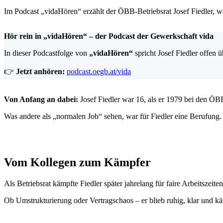
Im Podcast „vidaHören“ erzählt der ÖBB-Betriebsrat Josef Fiedler, 
Hör rein in „vidaHören“ – der Podcast der Gewerkschaft vida
In dieser Podcastfolge von
„vidaHören“
spricht Josef Fiedler offen
👉
Jetzt anhören:
podcast.oegb.at/vida
Von Anfang an dabei:
Josef Fiedler war 16, als er 1979 bei den ÖB
Was andere als „normalen Job“ sehen, war für Fiedler eine Berufung
Vom Kollegen zum Kämpfer
Als Betriebsrat kämpfte Fiedler
später
jahrelang für faire Arbeitszeit
Ob Umstrukturierung oder Vertragschaos – er blieb ruhig, klar und käm