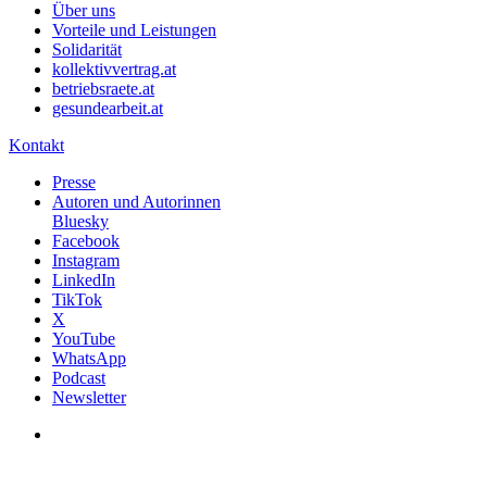
Über uns
Vorteile und Leistungen
Solidarität
kollektivvertrag.at
betriebsraete.at
gesundearbeit.at
Kontakt
Presse
Autoren und Autorinnen
Bluesky
Facebook
Instagram
LinkedIn
TikTok
X
YouTube
WhatsApp
Podcast
Newsletter