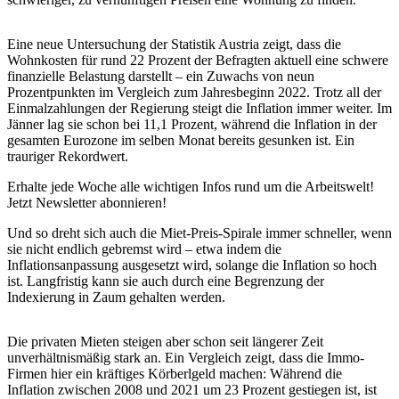
Eine neue Untersuchung der Statistik Austria zeigt, dass die
Wohnkosten für rund 22 Prozent der Befragten aktuell eine schwere
finanzielle Belastung darstellt – ein Zuwachs von neun
Prozentpunkten im Vergleich zum Jahresbeginn 2022. Trotz all der
Einmalzahlungen der Regierung steigt die Inflation immer weiter. Im
Jänner lag sie schon bei 11,1 Prozent, während die Inflation in der
gesamten Eurozone im selben Monat bereits gesunken ist. Ein
trauriger Rekordwert.
Erhalte jede Woche alle wichtigen Infos rund um die Arbeitswelt!
Jetzt Newsletter abonnieren!
Und so dreht sich auch die Miet-Preis-Spirale immer schneller, wenn
sie nicht endlich gebremst wird – etwa indem die
Inflationsanpassung ausgesetzt wird, solange die Inflation so hoch
ist. Langfristig kann sie auch durch eine Begrenzung der
Indexierung in Zaum gehalten werden.
Die privaten Mieten steigen aber schon seit längerer Zeit
unverhältnismäßig stark an. Ein Vergleich zeigt, dass die Immo-
Firmen hier ein kräftiges Körberlgeld machen: Während die
Inflation zwischen 2008 und 2021 um 23 Prozent gestiegen ist, ist