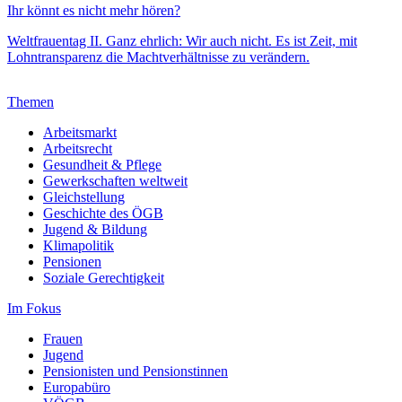
Ihr könnt es nicht mehr hören?
Weltfrauentag II. Ganz ehrlich: Wir auch nicht. Es ist Zeit, mit
Lohntransparenz die Machtverhältnisse zu verändern.
Themen
Arbeitsmarkt
Arbeitsrecht
Gesundheit & Pflege
Gewerkschaften weltweit
Gleichstellung
Geschichte des ÖGB
Jugend & Bildung
Klimapolitik
Pensionen
Soziale Gerechtigkeit
Im Fokus
Frauen
Jugend
Pensionisten und Pensionstinnen
Europabüro