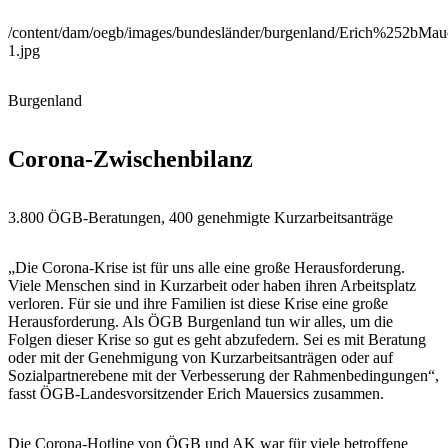
/content/dam/oegb/images/bundesländer/burgenland/Erich%252bMaue
1.jpg
Burgenland
Corona-Zwischenbilanz
3.800 ÖGB-Beratungen, 400 genehmigte Kurzarbeitsanträge
„Die Corona-Krise ist für uns alle eine große Herausforderung.
Viele Menschen sind in Kurzarbeit oder haben ihren Arbeitsplatz
verloren. Für sie und ihre Familien ist diese Krise eine große
Herausforderung. Als ÖGB Burgenland tun wir alles, um die
Folgen dieser Krise so gut es geht abzufedern. Sei es mit Beratung
oder mit der Genehmigung von Kurzarbeitsanträgen oder auf
Sozialpartnerebene mit der Verbesserung der Rahmenbedingungen“,
fasst ÖGB-Landesvorsitzender Erich Mauersics zusammen.
Die Corona-Hotline von ÖGB und AK war für viele betroffene