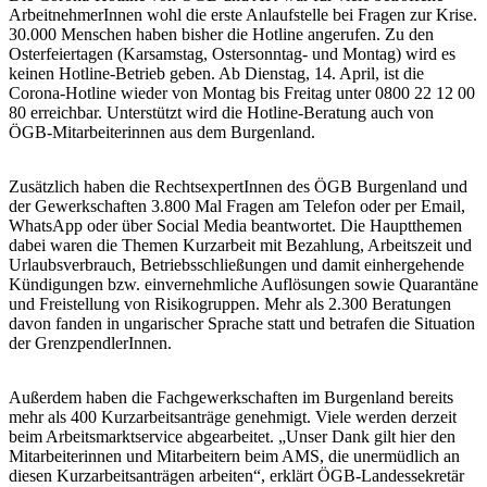
ArbeitnehmerInnen wohl die erste Anlaufstelle bei Fragen zur Krise.
30.000 Menschen haben bisher die Hotline angerufen. Zu den
Osterfeiertagen (Karsamstag, Ostersonntag- und Montag) wird es
keinen Hotline-Betrieb geben. Ab Dienstag, 14. April, ist die
Corona-Hotline wieder von Montag bis Freitag unter 0800 22 12 00
80 erreichbar. Unterstützt wird die Hotline-Beratung auch von
ÖGB-Mitarbeiterinnen aus dem Burgenland.
Zusätzlich haben die RechtsexpertInnen des ÖGB Burgenland und
der Gewerkschaften 3.800 Mal Fragen am Telefon oder per Email,
WhatsApp oder über Social Media beantwortet. Die Hauptthemen
dabei waren die Themen Kurzarbeit mit Bezahlung, Arbeitszeit und
Urlaubsverbrauch, Betriebsschließungen und damit einhergehende
Kündigungen bzw. einvernehmliche Auflösungen sowie Quarantäne
und Freistellung von Risikogruppen. Mehr als 2.300 Beratungen
davon fanden in ungarischer Sprache statt und betrafen die Situation
der GrenzpendlerInnen.
Außerdem haben die Fachgewerkschaften im Burgenland bereits
mehr als 400 Kurzarbeitsanträge genehmigt. Viele werden derzeit
beim Arbeitsmarktservice abgearbeitet. „Unser Dank gilt hier den
Mitarbeiterinnen und Mitarbeitern beim AMS, die unermüdlich an
diesen Kurzarbeitsanträgen arbeiten“, erklärt ÖGB-Landessekretär