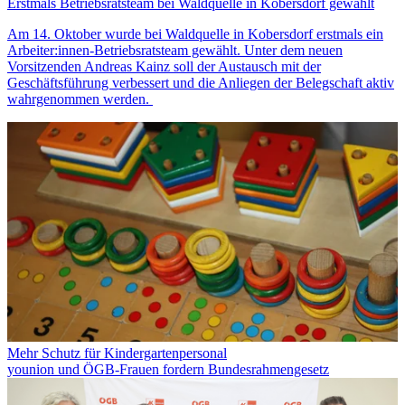
Erstmals Betriebsratsteam bei Waldquelle in Kobersdorf gewählt
Am 14. Oktober wurde bei Waldquelle in Kobersdorf erstmals ein
Arbeiter:innen-Betriebsratsteam gewählt. Unter dem neuen
Vorsitzenden Andreas Kainz soll der Austausch mit der
Geschäftsführung verbessert und die Anliegen der Belegschaft aktiv
wahrgenommen werden.
Mehr Schutz für Kindergartenpersonal
younion und ÖGB-Frauen fordern Bundesrahmengesetz