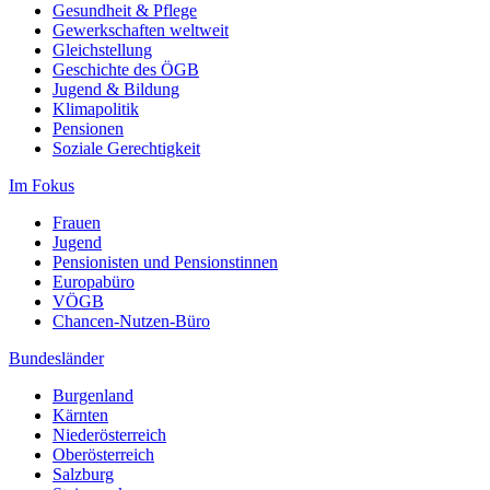
Gesundheit & Pflege
Gewerkschaften weltweit
Gleichstellung
Geschichte des ÖGB
Jugend & Bildung
Klimapolitik
Pensionen
Soziale Gerechtigkeit
Im Fokus
Frauen
Jugend
Pensionisten und Pensionstinnen
Europabüro
VÖGB
Chancen-Nutzen-Büro
Bundesländer
Burgenland
Kärnten
Niederösterreich
Oberösterreich
Salzburg