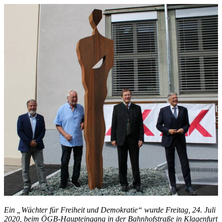
Ein „Wächter für Freiheit und Demokratie“ wurde Freitag, 24. Juli
2020, beim ÖGB-Haupteingang in der Bahnhofstraße in Klagenfurt