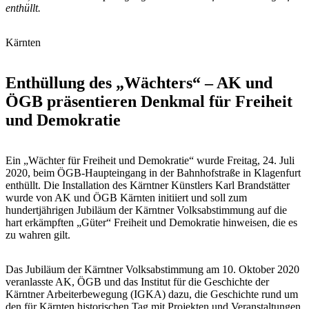
enthüllt.
Kärnten
Enthüllung des „Wächters“ – AK und
ÖGB präsentieren Denkmal für Freiheit
und Demokratie
Ein „Wächter für Freiheit und Demokratie“ wurde Freitag, 24. Juli
2020, beim ÖGB-Haupteingang in der Bahnhofstraße in Klagenfurt
enthüllt. Die Installation des Kärntner Künstlers Karl Brandstätter
wurde von AK und ÖGB Kärnten initiiert und soll zum
hundertjährigen Jubiläum der Kärntner Volksabstimmung auf die
hart erkämpften „Güter“ Freiheit und Demokratie hinweisen, die es
zu wahren gilt.
Das Jubiläum der Kärntner Volksabstimmung am 10. Oktober 2020
veranlasste AK, ÖGB und das Institut für die Geschichte der
Kärntner Arbeiterbewegung (IGKA) dazu, die Geschichte rund um
den für Kärnten historischen Tag mit Projekten und Veranstaltungen