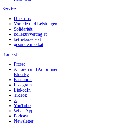
Service
Über uns
Vorteile und Leistungen
Solidarität
kollektivvertrag.at
betriebsraete.at
gesundearbeit.at
Kontakt
Presse
Autoren und Autorinnen
Bluesky
Facebook
Instagram
LinkedIn
TikTok
X
YouTube
WhatsApp
Podcast
Newsletter