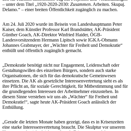
– unter dem Titel „1920-2020-2030:
Zusammen
. Arbeiten. Skupaj.
Delamo.“ – einer breiten Öffentlichkeit zugänglich zu machen.
Am 24. Juli 2020 wurde im Beisein von Landeshauptmann Peter
Kaiser, dem Künstler Professor Karl Brandstätter, AK-Präsident
Günther Goach, AK-Direktor Winfried Haider, ÖGB-
Landesvorsitzendem Hermann Lipitsch sowie IGKA-Obmann
Johannes Grabmayer, der „Wächter für Freiheit und Demokratie“
enthüllt und öffentlich zugänglich gemacht.
„Demokratie benötigt nicht nur Engagement, Leidenschaft oder
Gestaltungswillen des einzelnen Bürgers, sondern auch starke
Organisationen, die sich für das demokratische Gemeinwesen
einsetzen. Die AK als gesetzliche Interessenvertretung sieht es als
ihre Pflicht an, für soziale Gerechtigkeit, für Mitbestimmung und für
die grundlegenden Interessen der Arbeitnehmer einzustehen. In
diesem Sinne verstehen wir uns als „Wächter“ für Freiheit und
Demokratie!“, sagte heute AK-Präsident Goach anlässlich der
Enthüllung.
„Gerade die letzten Monate haben gezeigt, dass es in Krisenzeiten
eine starke Interessenvertretung braucht. Die Skulptur vor unserem