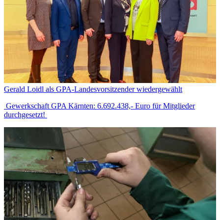
Gerald Loidl als GPA-Landesvorsitzender wiedergewählt
Gewerkschaft GPA Kärnten: 6.692.438,- Euro für Mitglieder
durchgesetzt!