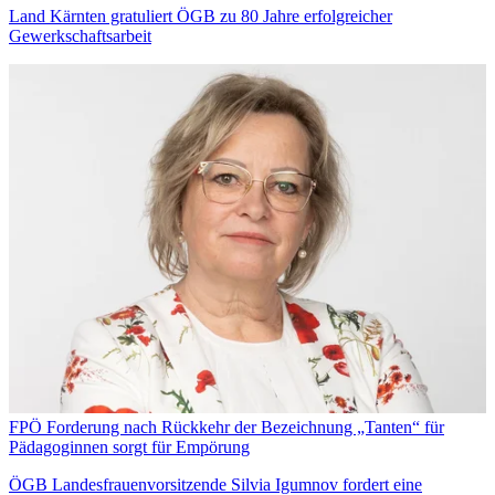
Land Kärnten gratuliert ÖGB zu 80 Jahre erfolgreicher
Gewerkschaftsarbeit
FPÖ Forderung nach Rückkehr der Bezeichnung „Tanten“ für
Pädagoginnen sorgt für Empörung
ÖGB Landesfrauenvorsitzende Silvia Igumnov fordert eine