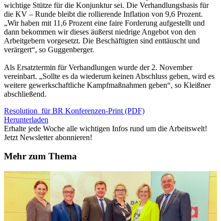
wichtige Stütze für die Konjunktur sei. Die Verhandlungsbasis für
die KV – Runde bleibt die rollierende Inflation von 9,6 Prozent.
„Wir haben mit 11,6 Prozent eine faire Forderung aufgestellt und
dann bekommen wir dieses äußerst niedrige Angebot von den
Arbeitgebern vorgesetzt. Die Beschäftigten sind enttäuscht und
verärgert“, so Guggenberger.
Als Ersatztermin für Verhandlungen wurde der 2. November
vereinbart. „Sollte es da wiederum keinen Abschluss geben, wird es
weitere gewerkschaftliche Kampfmaßnahmen geben“, so Kleißner
abschließend.
Resolution_für BR Konferenzen-Print (PDF)
Herunterladen
Erhalte jede Woche alle wichtigen Infos rund um die Arbeitswelt!
Jetzt Newsletter abonnieren!
Mehr zum Thema