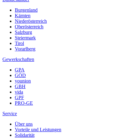
Burgenland
Kärnten
Niederösterreich
Oberösterreich
Salzburg
Steiermark
Tirol
Vorarlberg
Gewerkschaften
GPA
GÖD
younion
GBH
vida
GPF
PRO-GE
Service
Über uns
Vorteile und Leistungen
Solidarität