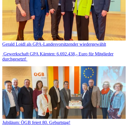
Gerald Loidl als GPA-Landesvorsitzender wiedergewählt
Gewerkschaft GPA Kärnten: 6.692.438,- Euro für Mitglieder
durchgesetzt!
Jubiläum: ÖGB feiert 80. Geburtstag!