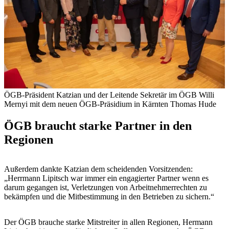
ÖGB-Präsident Katzian und der Leitende Sekretär im ÖGB Willi
Mernyi mit dem neuen ÖGB-Präsidium in Kärnten
Thomas Hude
ÖGB braucht starke Partner in den
Regionen
Außerdem dankte Katzian dem scheidenden Vorsitzenden:
„Herrmann Lipitsch war immer ein engagierter Partner wenn es
darum gegangen ist, Verletzungen von Arbeitnehmerrechten zu
bekämpfen und die Mitbestimmung in den Betrieben zu sichern.“
Der ÖGB brauche starke Mitstreiter in allen Regionen, Hermann