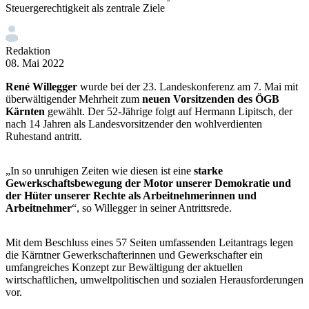
Steuergerechtigkeit als zentrale Ziele
Redaktion
08. Mai 2022
René Willegger
wurde bei der 23. Landeskonferenz am 7. Mai mit
überwältigender Mehrheit zum
neuen Vorsitzenden des ÖGB
Kärnten
gewählt. Der 52-Jährige folgt auf Hermann Lipitsch, der
nach 14 Jahren als Landesvorsitzender den wohlverdienten
Ruhestand antritt.
„In so unruhigen Zeiten wie diesen ist eine
starke
Gewerkschaftsbewegung der Motor unserer Demokratie und
der Hüter unserer Rechte als Arbeitnehmerinnen und
Arbeitnehmer
“, so Willegger in seiner Antrittsrede.
Mit dem Beschluss eines 57 Seiten umfassenden Leitantrags legen
die Kärntner Gewerkschafterinnen und Gewerkschafter ein
umfangreiches Konzept zur Bewältigung der aktuellen
wirtschaftlichen, umweltpolitischen und sozialen Herausforderungen
vor.