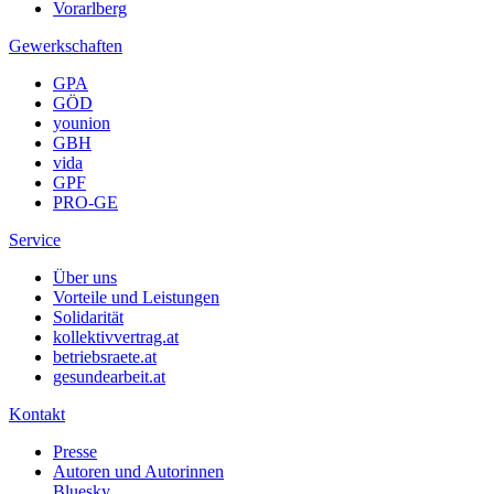
Vorarlberg
Gewerkschaften
GPA
GÖD
younion
GBH
vida
GPF
PRO-GE
Service
Über uns
Vorteile und Leistungen
Solidarität
kollektivvertrag.at
betriebsraete.at
gesundearbeit.at
Kontakt
Presse
Autoren und Autorinnen
Bluesky