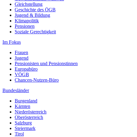
Gleichstellung
Geschichte des ÖGB
Jugend & Bildung
Klimapolitik
Pensionen
Soziale Gerechtigkeit
Im Fokus
Frauen
Jugend
Pensionisten und Pensionstinnen
Europabüro
VÖGB
Chancen-Nutzen-Büro
Bundesländer
Burgenland
Kärnten
Niederösterreich
Oberösterreich
Salzburg
Steiermark
Tirol