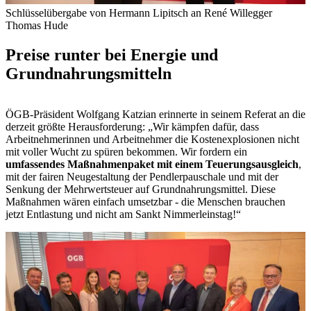
Schlüsselübergabe von Hermann Lipitsch an René Willegger
Thomas Hude
Preise runter bei Energie und
Grundnahrungsmitteln
ÖGB-Präsident Wolfgang Katzian erinnerte in seinem Referat an die
derzeit größte Herausforderung: „Wir kämpfen dafür, dass
Arbeitnehmerinnen und Arbeitnehmer die Kostenexplosionen nicht
mit voller Wucht zu spüren bekommen. Wir fordern ein
umfassendes Maßnahmenpaket mit einem Teuerungsausgleich
,
mit der fairen Neugestaltung der Pendlerpauschale und mit der
Senkung der Mehrwertsteuer auf Grundnahrungsmittel. Diese
Maßnahmen wären einfach umsetzbar - die Menschen brauchen
jetzt Entlastung und nicht am Sankt Nimmerleinstag!“