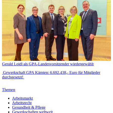
Gerald Loidl als GPA-Landesvorsitzender wiedergewählt
Gewerkschaft GPA Kärnten: 6.692.438,- Euro für Mitglieder
durchgesetzt!
Themen
Arbeitsmarkt
Arbeitsrecht
Gesundheit & Pflege
Gewerkschaften weltweit