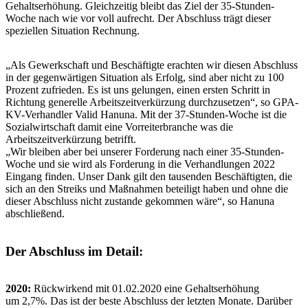
Gehaltserhöhung. Gleichzeitig bleibt das Ziel der 35-Stunden-
Woche nach wie vor voll aufrecht. Der Abschluss trägt dieser
speziellen Situation Rechnung.
„Als Gewerkschaft und Beschäftigte erachten wir diesen Abschluss
in der gegenwärtigen Situation als Erfolg, sind aber nicht zu 100
Prozent zufrieden. Es ist uns gelungen, einen ersten Schritt in
Richtung generelle Arbeitszeitverkürzung durchzusetzen“, so GPA-
KV-Verhandler Valid Hanuna. Mit der 37-Stunden-Woche ist die
Sozialwirtschaft damit eine Vorreiterbranche was die
Arbeitszeitverkürzung betrifft.
„Wir bleiben aber bei unserer Forderung nach einer 35-Stunden-
Woche und sie wird als Forderung in die Verhandlungen 2022
Eingang finden. Unser Dank gilt den tausenden Beschäftigten, die
sich an den Streiks und Maßnahmen beteiligt haben und ohne die
dieser Abschluss nicht zustande gekommen wäre“, so Hanuna
abschließend.
Der Abschluss im Detail:
2020:
Rückwirkend mit 01.02.2020 eine Gehaltserhöhung
um 2,7%. Das ist der beste Abschluss der letzten Monate. Darüber