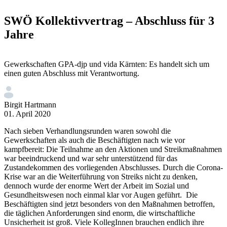
SWÖ Kollektivvertrag – Abschluss für 3
Jahre
Gewerkschaften GPA-djp und vida Kärnten: Es handelt sich um
einen guten Abschluss mit Verantwortung.
Birgit Hartmann
01. April 2020
Nach sieben Verhandlungsrunden waren sowohl die
Gewerkschaften als auch die Beschäftigten nach wie vor
kampfbereit: Die Teilnahme an den Aktionen und Streikmaßnahmen
war beeindruckend und war sehr unterstützend für das
Zustandekommen des vorliegenden Abschlusses. Durch die Corona-
Krise war an die Weiterführung von Streiks nicht zu denken,
dennoch wurde der enorme Wert der Arbeit im Sozial und
Gesundheitswesen noch einmal klar vor Augen geführt. Die
Beschäftigten sind jetzt besonders von den Maßnahmen betroffen,
die täglichen Anforderungen sind enorm, die wirtschaftliche
Unsicherheit ist groß. Viele KollegInnen brauchen endlich ihre