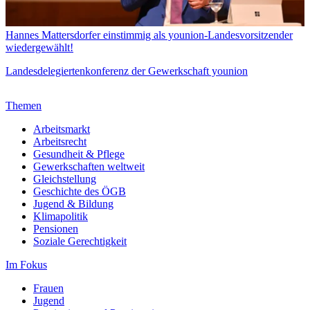
Hannes Mattersdorfer einstimmig als younion-Landesvorsitzender
wiedergewählt!
Landesdelegiertenkonferenz der Gewerkschaft younion
Themen
Arbeitsmarkt
Arbeitsrecht
Gesundheit & Pflege
Gewerkschaften weltweit
Gleichstellung
Geschichte des ÖGB
Jugend & Bildung
Klimapolitik
Pensionen
Soziale Gerechtigkeit
Im Fokus
Frauen
Jugend