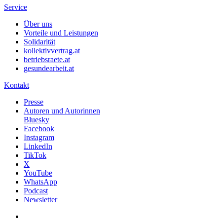
Service
Über uns
Vorteile und Leistungen
Solidarität
kollektivvertrag.at
betriebsraete.at
gesundearbeit.at
Kontakt
Presse
Autoren und Autorinnen
Bluesky
Facebook
Instagram
LinkedIn
TikTok
X
YouTube
WhatsApp
Podcast
Newsletter