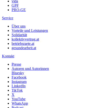
vida
GPF
PRO-GE
Service
Über uns
Vorteile und Leistungen
Solidarität
kollektivvertrag.at
betriebsraete.at
gesundearbeit.at
Kontakt
Presse
Autoren und Autorinnen
Bluesky
Facebook
Instagram
LinkedIn
TikTok
X
YouTube
WhatsApp
Podcast