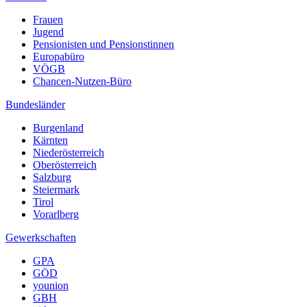
Frauen
Jugend
Pensionisten und Pensionstinnen
Europabüro
VÖGB
Chancen-Nutzen-Büro
Bundesländer
Burgenland
Kärnten
Niederösterreich
Oberösterreich
Salzburg
Steiermark
Tirol
Vorarlberg
Gewerkschaften
GPA
GÖD
younion
GBH