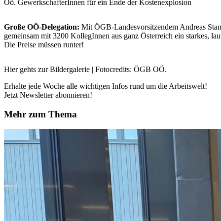
Oö. GewerkschafterInnen für ein Ende der Kostenexplosion
Große OÖ-Delegation:
Mit ÖGB-Landesvorsitzendem Andreas Stangl 
gemeinsam mit 3200 KollegInnen aus ganz Österreich ein starkes, laut
Die Preise müssen runter!
Hier gehts zur Bildergalerie | Fotocredits: ÖGB OÖ.
Erhalte jede Woche alle wichtigen Infos rund um die Arbeitswelt!
Jetzt Newsletter abonnieren!
Mehr zum Thema