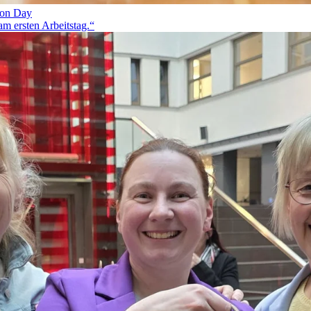
ion Day
am ersten Arbeitstag.“