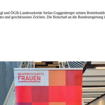
und ÖGB-Landessekretär Stefan Guggenberger setzten BetriebsrätInn
es und geschlossenes Zeichen. Die Botschaft an die Bundesregierung ist