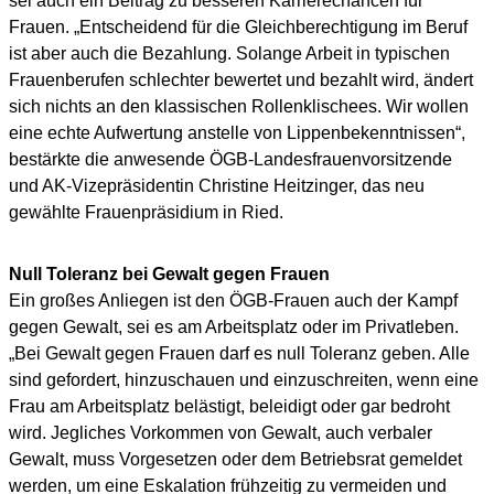
sei auch ein Beitrag zu besseren Karrierechancen für
Frauen. „Entscheidend für die Gleichberechtigung im Beruf
ist aber auch die Bezahlung. Solange Arbeit in typischen
Frauenberufen schlechter bewertet und bezahlt wird, ändert
sich nichts an den klassischen Rollenklischees. Wir wollen
eine echte Aufwertung anstelle von Lippenbekenntnissen“,
bestärkte die anwesende ÖGB-Landesfrauenvorsitzende
und AK-Vizepräsidentin Christine Heitzinger, das neu
gewählte Frauenpräsidium in Ried.
Null Toleranz bei Gewalt gegen Frauen
Ein großes Anliegen ist den ÖGB-Frauen auch der Kampf
gegen Gewalt, sei es am Arbeitsplatz oder im Privatleben.
„Bei Gewalt gegen Frauen darf es null Toleranz geben. Alle
sind gefordert, hinzuschauen und einzuschreiten, wenn eine
Frau am Arbeitsplatz belästigt, beleidigt oder gar bedroht
wird. Jegliches Vorkommen von Gewalt, auch verbaler
Gewalt, muss Vorgesetzen oder dem Betriebsrat gemeldet
werden, um eine Eskalation frühzeitig zu vermeiden und