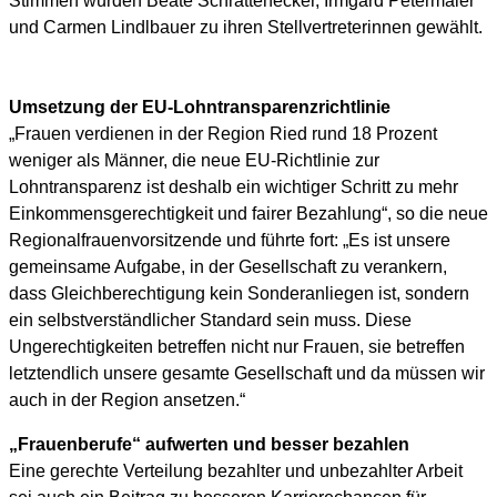
Stimmen wurden Beate Schrattenecker, Irmgard Petermaier
und Carmen Lindlbauer zu ihren Stellvertreterinnen gewählt.
Umsetzung der EU-Lohntransparenzrichtlinie
„Frauen verdienen in der Region Ried rund 18 Prozent
weniger als Männer, die neue EU-Richtlinie zur
Lohntransparenz ist deshalb ein wichtiger Schritt zu mehr
Einkommensgerechtigkeit und fairer Bezahlung“, so die neue
Regionalfrauenvorsitzende und führte fort: „Es ist unsere
gemeinsame Aufgabe, in der Gesellschaft zu verankern,
dass Gleichberechtigung kein Sonderanliegen ist, sondern
ein selbstverständlicher Standard sein muss. Diese
Ungerechtigkeiten betreffen nicht nur Frauen, sie betreffen
letztendlich unsere gesamte Gesellschaft und da müssen wir
auch in der Region ansetzen.“
„Frauenberufe“ aufwerten und besser bezahlen
Eine gerechte Verteilung bezahlter und unbezahlter Arbeit