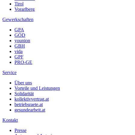
Tirol
Vorarlberg
Gewerkschaften
GPA
GÖD
younion
GBH
vida
GPF
PRO-GE
Service
Über uns
Vorteile und Leistungen
Solidarität
kollektivvertrag.at
betriebsraete.at
gesundearbeit.at
Kontakt
Presse