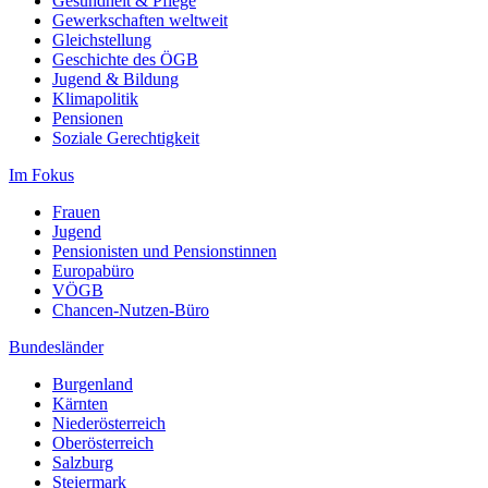
Gesundheit & Pflege
Gewerkschaften weltweit
Gleichstellung
Geschichte des ÖGB
Jugend & Bildung
Klimapolitik
Pensionen
Soziale Gerechtigkeit
Im Fokus
Frauen
Jugend
Pensionisten und Pensionstinnen
Europabüro
VÖGB
Chancen-Nutzen-Büro
Bundesländer
Burgenland
Kärnten
Niederösterreich
Oberösterreich
Salzburg
Steiermark