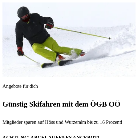
Angebote für dich
Günstig Skifahren mit dem ÖGB OÖ
Mitglieder sparen auf Höss und Wurzeralm bis zu 16 Prozent!
ACHTUNG! ABGELAUFENES ANGEBOT!