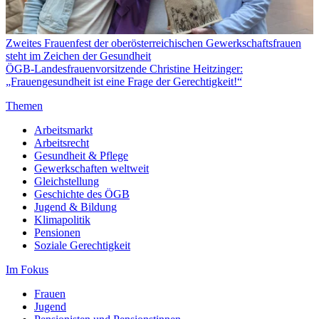
Zweites Frauenfest der oberösterreichischen Gewerkschaftsfrauen
steht im Zeichen der Gesundheit
ÖGB-Landesfrauenvorsitzende Christine Heitzinger:
„Frauengesundheit ist eine Frage der Gerechtigkeit!“
Themen
Arbeitsmarkt
Arbeitsrecht
Gesundheit & Pflege
Gewerkschaften weltweit
Gleichstellung
Geschichte des ÖGB
Jugend & Bildung
Klimapolitik
Pensionen
Soziale Gerechtigkeit
Im Fokus
Frauen
Jugend