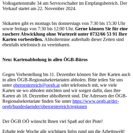
Volksgartenstraße 34 am Serviceschalter im Empfangsbereich. Der
Verkauf startet am 22. November 2024.
Skikarten gibt es montags bis donnerstags von 7:30 bis 15:30 Uhr
sowie freitags von 7:30 bis 12:00 Uhr.
Gerne können Sie für eine
raschere Abwicklung ohne Wartezeit unter 0732/66 53 91 Ihre
Karten vorbestellen.
Abholtermine außerhalb dieser Zeiten sind
ebenfalls telefonisch zu vereinbaren.
Neu: Kartenabholung in allen ÖGB-Büros
Gegen Vorbestellung bis 11. Dezember können Sie ihre Karten auch
in allen ÖGB-Regionalsekretariaten abholen. Bitte teilen Sie uns
unter
oberoesterreich@oegb.at
oder telefonisch mit, wie viele
Karten sie wo abholen möchten und wir sorgen dafür, dass ihre
Karten ab 18. Dezember abholbereit sind. Die Adressen der ÖGB-
Regionalsekretariate finden Sie unter
https://www.oegb.at/der-
oegb/bundeslaender/oberoesterreich/regionen
Der ÖGB OÖ wünscht Ihnen viel Spaß auf der Piste!
Erhalte jede Woche alle wichtigen Infos rund um die Arbeitswelt!