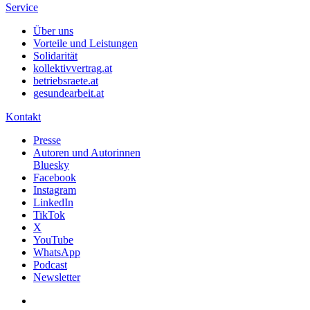
Service
Über uns
Vorteile und Leistungen
Solidarität
kollektivvertrag.at
betriebsraete.at
gesundearbeit.at
Kontakt
Presse
Autoren und Autorinnen
Bluesky
Facebook
Instagram
LinkedIn
TikTok
X
YouTube
WhatsApp
Podcast
Newsletter