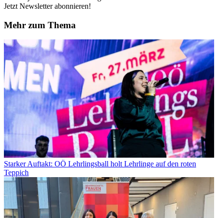
Jetzt Newsletter abonnieren!
Mehr zum Thema
Starker Auftakt: OÖ Lehrlingsball holt Lehrlinge auf den roten
Teppich