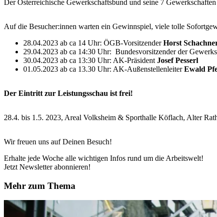
Der Österreichische Gewerkschaftsbund und seine 7 Gewerkschaften p
Auf die Besucher:innen warten ein Gewinnspiel, viele tolle Sofortge
28.04.2023 ab ca 14 Uhr: ÖGB-Vorsitzender
Horst Schachne
29.04.2023 ab ca 14:30 Uhr: Bundesvorsitzender der Gewerk
30.04.2023 ab ca 13:30 Uhr: AK-Präsident
Josef Pesserl
01.05.2023 ab ca 13.30 Uhr: AK-Außenstellenleiter
Ewald Pfe
Der Eintritt zur Leistungsschau ist frei!
28.4. bis 1.5. 2023, Areal Volksheim & Sporthalle Köflach, Alter Ra
Wir freuen uns auf Deinen Besuch!
Erhalte jede Woche alle wichtigen Infos rund um die Arbeitswelt!
Jetzt Newsletter abonnieren!
Mehr zum Thema