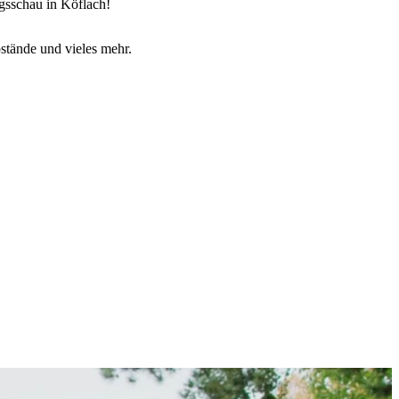
gsschau in Köflach!
stände und vieles mehr.