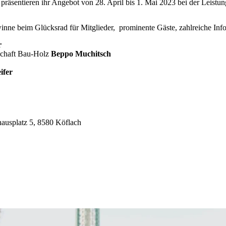
räsentieren ihr Angebot von 28. April bis 1. Mai 2023 bei der Leistun
winne beim Glücksrad für Mitglieder, prominente Gäste, zahlreiche Info
r
schaft Bau-Holz
Beppo Muchitsch
ifer
thausplatz 5, 8580 Köflach