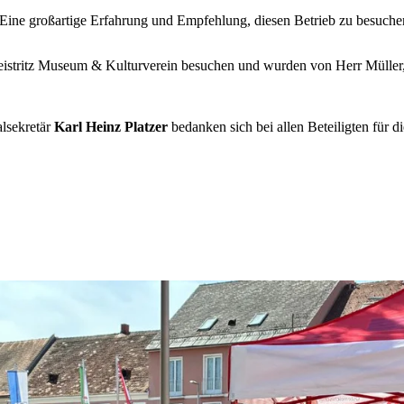
ine großartige Erfahrung und Empfehlung, diesen Betrieb zu besuche
stritz Museum & Kulturverein besuchen und wurden von Herr Müller, ei
lsekretär
Karl Heinz Platzer
bedanken sich bei allen Beteiligten für di