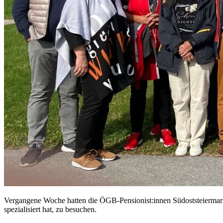
Vergangene Woche hatten die ÖGB-Pensionist:innen Südoststeiermark d
spezialisiert hat, zu besuchen.