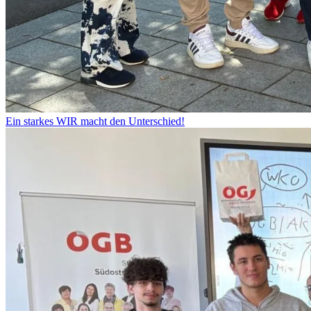
Ein starkes WIR macht den Unterschied!