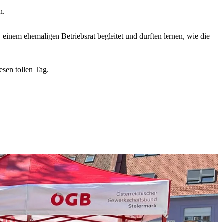
n.
nem ehemaligen Betriebsrat begleitet und durften lernen, wie die
esen tollen Tag.