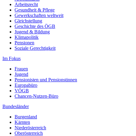
Arbeitsrecht
Gesundheit & Pflege
Gewerkschaften weltweit
Gleichstellung
Geschichte des ÖGB
Jugend & Bildung
Klimapolitik
Pensionen
Soziale Gerechtigkeit
Im Fokus
Frauen
Jugend
Pensionisten und Pensionstinnen
Europabüro
VÖGB
Chancen-Nutzen-Büro
Bundesländer
Burgenland
Kärnten
Niederösterreich
Oberösterreich