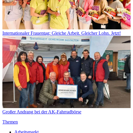
Internationaler Frauentag: Gleiche Arbeit. Gleicher Lohn. Jetzt!
Großer Andrang bei der AK-Fahrradbörse
Themen
Arbeitsmarkt