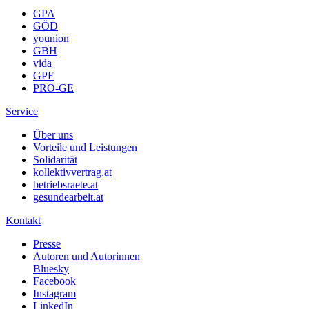
GPA
GÖD
younion
GBH
vida
GPF
PRO-GE
Service
Über uns
Vorteile und Leistungen
Solidarität
kollektivvertrag.at
betriebsraete.at
gesundearbeit.at
Kontakt
Presse
Autoren und Autorinnen
Bluesky
Facebook
Instagram
LinkedIn