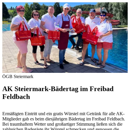
ÖGB Steiermark
AK Steiermark-Bädertag im Freibad
Feldbach
Ermäßigten Eintritt und ein gratis Würstel mit Getränk für alle AK-
Mitglieder gab es beim diesjährigen Bädertag im Freibad Feldbach.
Bei traumhaftem Wetter und großartiger Stimmung ließen sich die
zahlreichen Badegäste ihr Würstel schmecken und genossen die