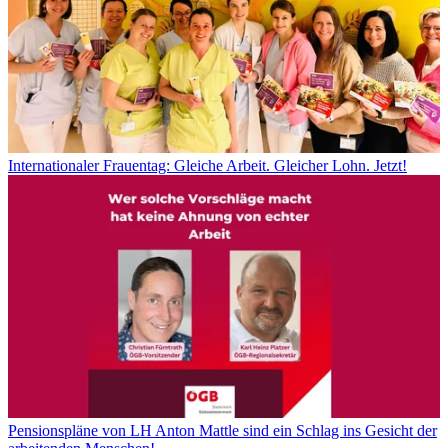
Internationaler Frauentag: Gleiche Arbeit. Gleicher Lohn. Jetzt!
Pensionspläne von LH Anton Mattle sind ein Schlag ins Gesicht der