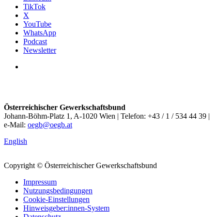
TikTok
X
YouTube
WhatsApp
Podcast
Newsletter
Österreichischer Gewerkschaftsbund
Johann-Böhm-Platz 1, A-1020 Wien | Telefon: +43 / 1 / 534 44 39 |
e-Mail:
oegb@oegb.at
English
Copyright © Österreichischer Gewerkschaftsbund
Impressum
Nutzungsbedingungen
Cookie-Einstellungen
Hinweisgeber:innen-System
Datenschutz