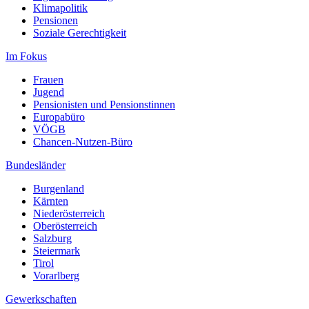
Klimapolitik
Pensionen
Soziale Gerechtigkeit
Im Fokus
Frauen
Jugend
Pensionisten und Pensionstinnen
Europabüro
VÖGB
Chancen-Nutzen-Büro
Bundesländer
Burgenland
Kärnten
Niederösterreich
Oberösterreich
Salzburg
Steiermark
Tirol
Vorarlberg
Gewerkschaften