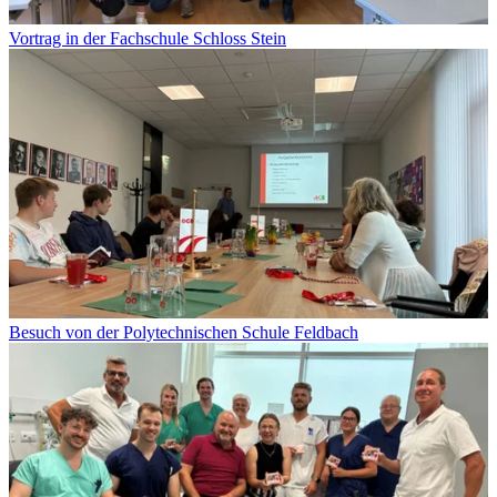
Vortrag in der Fachschule Schloss Stein
Besuch von der Polytechnischen Schule Feldbach