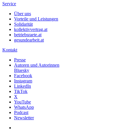
Service
Über uns
Vorteile und Leistungen
Solidarität
kollektivvertrag.at
betriebsraete.at
gesundearbeit.at
Kontakt
Presse
Autoren und Autorinnen
Bluesky
Facebook
Instagram
LinkedIn
TikTok
X
YouTube
WhatsApp
Podcast
Newsletter