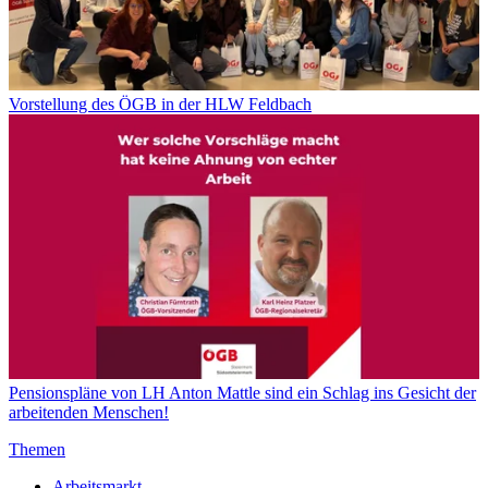
Vorstellung des ÖGB in der HLW Feldbach
Pensionspläne von LH Anton Mattle sind ein Schlag ins Gesicht der
arbeitenden Menschen!
Themen
Arbeitsmarkt