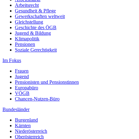
Arbeitsrecht
Gesundheit & Pflege
Gewerkschaften weltweit
Gleichstellung
Geschichte des ÖGB
Jugend & Bildung
Klimapolitik
Pensionen
Soziale Gerechtigkeit
Im Fokus
Frauen
Jugend
Pensionisten und Pensionstinnen
Europabüro
VÖGB
Chancen-Nutzen-Büro
Bundesländer
Burgenland
Kärnten
Niederösterreich
Oberösterreich