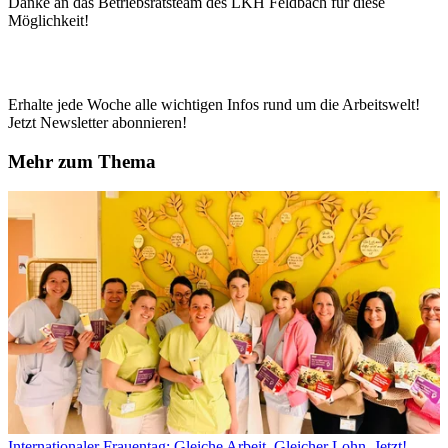
Danke an das Betriebsratsteam des LKH Feldbach für diese
Möglichkeit!
Erhalte jede Woche alle wichtigen Infos rund um die Arbeitswelt!
Jetzt Newsletter abonnieren!
Mehr zum Thema
Internationaler Frauentag: Gleiche Arbeit. Gleicher Lohn. Jetzt!