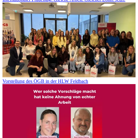
Vorstellung des ÖGB in der HLW Feldbach