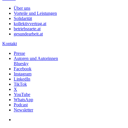
Über uns
Vorteile und Leistungen
Solidarität
kollektivvertrag.at
betriebsraete.at
gesundearbeit.at
Kontakt
Presse
Autoren und Autorinnen
Bluesky
Facebook
Instagram
LinkedIn
TikTok
X
YouTube
WhatsApp
Podcast
Newsletter