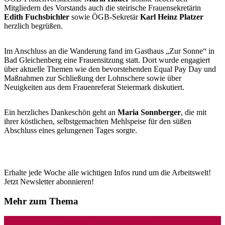
Mitgliedern des Vorstands auch die steirische Frauensekretärin
Edith Fuchsbichler
sowie ÖGB-Sekretär
Karl Heinz Platzer
herzlich begrüßen.
Im Anschluss an die Wanderung fand im Gasthaus „Zur Sonne“ in
Bad Gleichenberg eine Frauensitzung statt. Dort wurde engagiert
über aktuelle Themen wie den bevorstehenden Equal Pay Day und
Maßnahmen zur Schließung der Lohnschere sowie über
Neuigkeiten aus dem Frauenreferat Steiermark diskutiert.
Ein herzliches Dankeschön geht an
Maria Sonnberger
, die mit
ihrer köstlichen, selbstgemachten Mehlspeise für den süßen
Abschluss eines gelungenen Tages sorgte.
Erhalte jede Woche alle wichtigen Infos rund um die Arbeitswelt!
Jetzt Newsletter abonnieren!
Mehr zum Thema