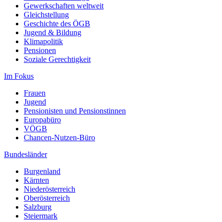
Gewerkschaften weltweit
Gleichstellung
Geschichte des ÖGB
Jugend & Bildung
Klimapolitik
Pensionen
Soziale Gerechtigkeit
Im Fokus
Frauen
Jugend
Pensionisten und Pensionstinnen
Europabüro
VÖGB
Chancen-Nutzen-Büro
Bundesländer
Burgenland
Kärnten
Niederösterreich
Oberösterreich
Salzburg
Steiermark