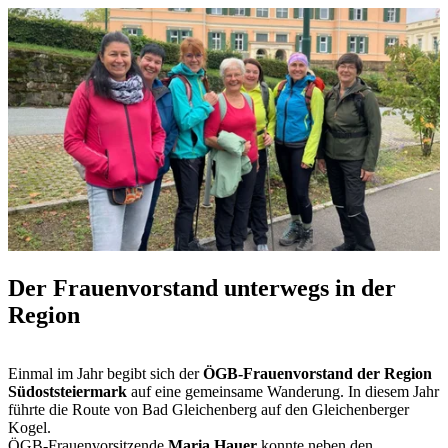
Der Frauenvorstand unterwegs in der
Region
Einmal im Jahr begibt sich der
ÖGB-Frauenvorstand der Region
Südoststeiermark
auf eine gemeinsame Wanderung. In diesem Jahr
führte die Route von Bad Gleichenberg auf den Gleichenberger
Kogel.
ÖGB-Frauenvorsitzende
Maria Hauer
konnte neben den