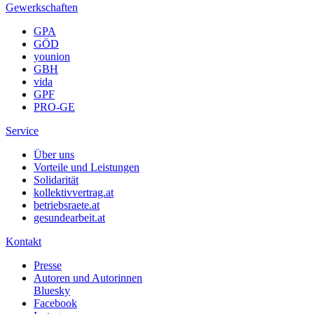
Gewerkschaften
GPA
GÖD
younion
GBH
vida
GPF
PRO-GE
Service
Über uns
Vorteile und Leistungen
Solidarität
kollektivvertrag.at
betriebsraete.at
gesundearbeit.at
Kontakt
Presse
Autoren und Autorinnen
Bluesky
Facebook