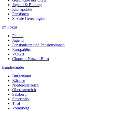
Geschichte des ÖGB
Jugend & Bildung
Klimapolitik
Pensionen
Soziale Gerechtigkeit
Im Fokus
Frauen
Jugend
Pensionisten und Pensionstinnen
Europabüro
VÖGB
Chancen-Nutzen-Büro
Bundesländer
Burgenland
Kärnten
Niederösterreich
Oberösterreich
Salzburg
Steiermark
Tirol
Vorarlberg