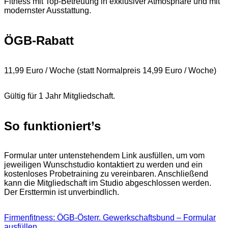
Fitness mit Top-Betreuung in exklusiver Atmosphäre und mit
modernster Ausstattung.
ÖGB-Rabatt
11,99 Euro / Woche (statt Normalpreis 14,99 Euro / Woche)
Gültig für 1 Jahr Mitgliedschaft.
So funktioniert’s
Formular unter untenstehendem Link ausfüllen, um vom
jeweiligen Wunschstudio kontaktiert zu werden und ein
kostenloses Probetraining zu vereinbaren. Anschließend
kann die Mitgliedschaft im Studio abgeschlossen werden.
Der Ersttermin ist unverbindlich.
Firmenfitness: ÖGB-Österr. Gewerkschaftsbund – Formular
ausfüllen