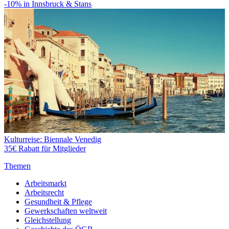
-10% in Innsbruck & Stans
Kulturreise: Biennale Venedig
35€ Rabatt für Mitglieder
Themen
Arbeitsmarkt
Arbeitsrecht
Gesundheit & Pflege
Gewerkschaften weltweit
Gleichstellung