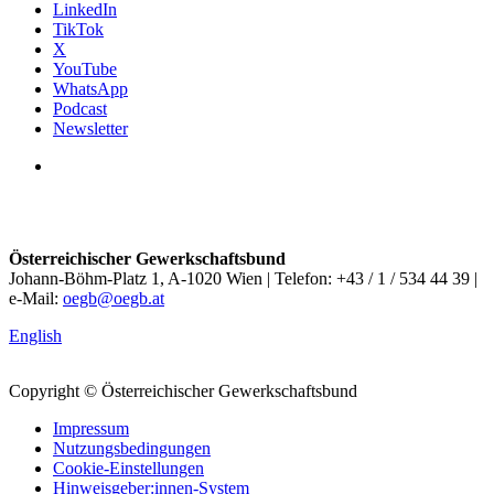
LinkedIn
TikTok
X
YouTube
WhatsApp
Podcast
Newsletter
Österreichischer Gewerkschaftsbund
Johann-Böhm-Platz 1, A-1020 Wien | Telefon: +43 / 1 / 534 44 39 |
e-Mail:
oegb@oegb.at
English
Copyright © Österreichischer Gewerkschaftsbund
Impressum
Nutzungsbedingungen
Cookie-Einstellungen
Hinweisgeber:innen-System