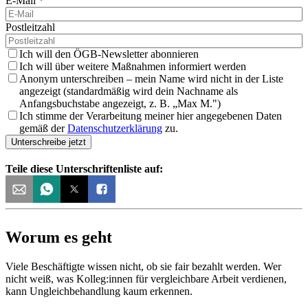
E-Mail
*
Postleitzahl
Ich will den ÖGB-Newsletter abonnieren
Ich will über weitere Maßnahmen informiert werden
Anonym unterschreiben – mein Name wird nicht in der Liste
angezeigt (standardmäßig wird dein Nachname als
Anfangsbuchstabe angezeigt, z. B. „Max M.")
Ich stimme der Verarbeitung meiner hier angegebenen Daten
gemäß der
Datenschutzerklärung
zu.
Unterschreibe jetzt
Teile diese Unterschriftenliste auf:
Worum es geht
Viele Beschäftigte wissen nicht, ob sie fair bezahlt werden. Wer
nicht weiß, was Kolleg:innen für vergleichbare Arbeit verdienen,
kann Ungleichbehandlung kaum erkennen.