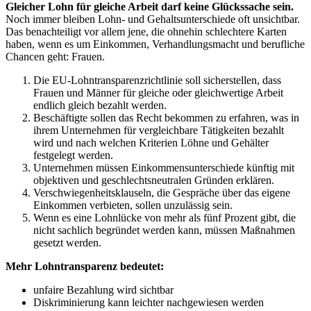
Gleicher Lohn für gleiche Arbeit darf keine Glückssache sein.
Noch immer bleiben Lohn- und Gehaltsunterschiede oft unsichtbar.
Das benachteiligt vor allem jene, die ohnehin schlechtere Karten
haben, wenn es um Einkommen, Verhandlungsmacht und berufliche
Chancen geht: Frauen.
Die EU-Lohntransparenzrichtlinie soll sicherstellen, dass
Frauen und Männer für gleiche oder gleichwertige Arbeit
endlich gleich bezahlt werden.
Beschäftigte sollen das Recht bekommen zu erfahren, was in
ihrem Unternehmen für vergleichbare Tätigkeiten bezahlt
wird und nach welchen Kriterien Löhne und Gehälter
festgelegt werden.
Unternehmen müssen Einkommensunterschiede künftig mit
objektiven und geschlechtsneutralen Gründen erklären.
Verschwiegenheitsklauseln, die Gespräche über das eigene
Einkommen verbieten, sollen unzulässig sein.
Wenn es eine Lohnlücke von mehr als fünf Prozent gibt, die
nicht sachlich begründet werden kann, müssen Maßnahmen
gesetzt werden.
Mehr Lohntransparenz bedeutet:
unfaire Bezahlung wird sichtbar
Diskriminierung kann leichter nachgewiesen werden