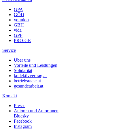
GPA
GÖD
younion
GBH
vida
GPF
PRO-GE
Service
Über uns
Vorteile und Leistungen
Solidarität
kollektivvertrag.at
betriebsraete.at
gesundearbeit.at
Kontakt
Presse
Autoren und Autorinnen
Bluesky
Facebook
Instagram