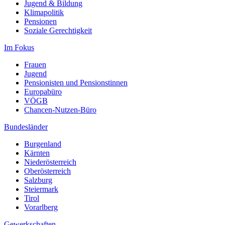
Jugend & Bildung
Klimapolitik
Pensionen
Soziale Gerechtigkeit
Im Fokus
Frauen
Jugend
Pensionisten und Pensionstinnen
Europabüro
VÖGB
Chancen-Nutzen-Büro
Bundesländer
Burgenland
Kärnten
Niederösterreich
Oberösterreich
Salzburg
Steiermark
Tirol
Vorarlberg
Gewerkschaften