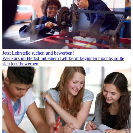
Jetzt Lehrstelle suchen und bewerben!
Wer kurz im Herbst mit einem Lehrberuf beginnen möchte, sollte
sich jetzt bewerben