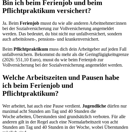
Bin ich beim Ferienjob und beim
Pflichtpraktikum versichert?
Ja. Beim
Ferienjob
musst du wie alle anderen Arbeitnehmer:innen
bei der Sozialversicherung zur Vollversicherung angemeldet
werden. Das bedeutet, du bist nicht nur unfallversichert, sondern
auch arbeitslosen-, pensions- und krankenversichert.
Beim
Pflichtpraktikum
muss dich dein Arbeitgeber auf jeden Fall
unfallversichern. Bekommst du mehr als die Geringfügigkeitsgrenze
(2026: 551,10 Euro), musst du wie beim Ferienjob zur
Vollversicherung bei der Sozialversicherung angemeldet werden.
Welche Arbeitszeiten und Pausen habe
ich beim Ferienjob und
Pflichtpraktikum?
Wer arbeitet, hat auch eine Pause verdient.
Jugendliche
dürfen nur
maximal acht Stunden am Tag und 40 Stunden die
Woche arbeiten, Überstunden sind grundsätzlich verboten. Für alle
anderen gilt in der Regel auch eine Normalarbeitszeit von acht
Stunden am Tag und 40 Stunden in der Woche, wobei Überstunden