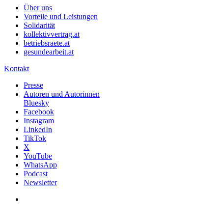
Über uns
Vorteile und Leistungen
Solidarität
kollektivvertrag.at
betriebsraete.at
gesundearbeit.at
Kontakt
Presse
Autoren und Autorinnen
Bluesky
Facebook
Instagram
LinkedIn
TikTok
X
YouTube
WhatsApp
Podcast
Newsletter