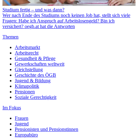
Studium fertig – und was dann?
Wer nach Ende des Studiums noch keinen Job hat, stellt sich viele
Fragen: Habe ich Anspruch auf Arbeitslosengeld? Bin ich
versichert? oegb.at hat die Antworten
Themen
Arbeitsmarkt
Arbeitsrecht
Gesundheit & Pflege
Gewerkschaften weltweit
Gleichstellung
Geschichte des ÖGB
Jugend & Bildung
Klimapolitik
Pensionen
Soziale Gerechtigkeit
Im Fokus
Frauen
Jugend
Pensionisten und Pensionstinnen
Europabüro