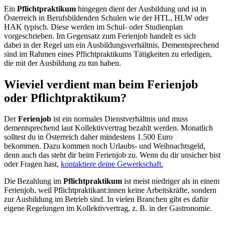
Ein
Pflichtpraktikum
hingegen dient der Ausbildung und ist in
Österreich in Berufsbildenden Schulen wie der HTL, HLW oder
HAK typisch. Diese werden im Schul- oder Studienplan
vorgeschrieben. Im Gegensatz zum Ferienjob handelt es sich
dabei in der Regel um ein Ausbildungsverhältnis. Dementsprechend
sind im Rahmen eines Pflichtpraktikums Tätigkeiten zu erledigen,
die mit der Ausbildung zu tun haben.
Wieviel verdient man beim Ferienjob
oder Pflichtpraktikum?
Der
Ferienjob
ist ein normales Dienstverhältnis und muss
dementsprechend laut Kollektivvertrag bezahlt werden. Monatlich
solltest du in Österreich daher mindestens 1.500 Euro
bekommen. Dazu kommen noch Urlaubs- und Weihnachtsgeld,
denn auch das steht dir beim Ferienjob zu. Wenn du dir unsicher bist
oder Fragen hast,
kontaktiere deine Gewerkschaft.
Die Bezahlung im
Pflichtpraktikum
ist meist niedriger als in einem
Ferienjob, weil Pflichtpraktikant:innen keine Arbeitskräfte, sondern
zur Ausbildung im Betrieb sind. In vielen Branchen gibt es dafür
eigene Regelungen im Kollektivvertrag, z. B. in der Gastronomie.