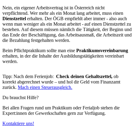
Nein, ein eigener Arbeitsvertrag ist in Österreich nicht
verpflichtend. Wer mehr als ein Monat lang arbeitet, muss einen
Dienstzettel
erhalten. Der ÖGB empfiehlt aber immer - also auch
wenn man weniger als ein Monat arbeitet - auf einen Dienstzettel zu
bestehen. Auf diesem müssen nämlich die Tätigkeit, der Beginn und
das Ende der Beschäftigung, das Arbeitsausmaß, die Arbeitszeit und
die Bezahlung festgehalten werden.
Beim Pflichtpraktikum sollte man eine
Praktikumsvereinbarung
erhalten, in der die Inhalte der Ausbildungstätigkeiten vereinbart
werden.
Tipp: Nach dem Ferienjob:
Check deinen Gehaltszettel,
ob
korrekt abgerechnet wurde – und hol dir Geld vom Finanzamt
zurück.
Mach einen Steuerausgleich.
Du brauchst Hilfe?
Bei allen Fragen rund um Praktikum oder Ferialjob stehen die
Expert:innen der Gewerkschaften gern zur Verfügung.
Kontaktiere uns!