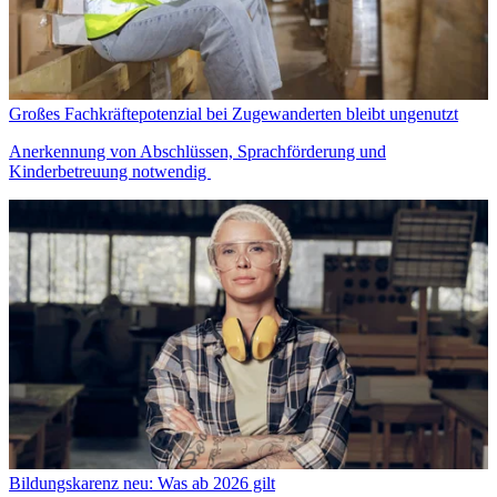
Großes Fachkräftepotenzial bei Zugewanderten bleibt ungenutzt
Anerkennung von Abschlüssen, Sprachförderung und
Kinderbetreuung notwendig
Bildungskarenz neu: Was ab 2026 gilt