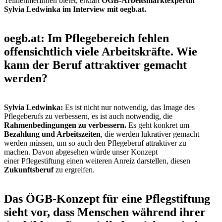
TeilnehmerInnen bietet, erklärt
ÖGB-Arbeitsmarktexpertin
Sylvia Ledwinka im Interview mit oegb.at.
oegb.at: Im Pflegebereich fehlen
offensichtlich viele Arbeitskräfte. Wie
kann der Beruf attraktiver gemacht
werden?
Sylvia Ledwinka:
Es ist nicht nur notwendig, das Image des
Pflegeberufs zu verbessern, es ist auch notwendig, die
Rahmenbedingungen zu verbessern.
Es geht konkret um
Bezahlung und Arbeitszeiten
, die werden lukrativer gemacht
werden müssen, um so auch den Pflegeberuf attraktiver zu
machen. Davon abgesehen würde unser Konzept
einer Pflegestiftung einen weiteren Anreiz darstellen, diesen
Zukunftsberuf
zu ergreifen.
Das ÖGB-Konzept für eine Pflegstiftung
sieht vor, dass Menschen während ihrer