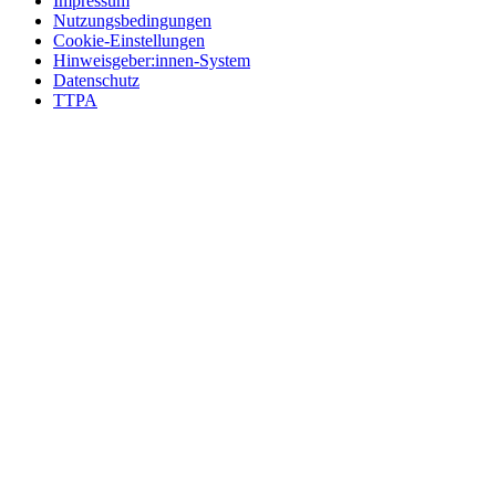
Impressum
Nutzungsbedingungen
Cookie-Einstellungen
Hinweisgeber:innen-System
Datenschutz
TTPA