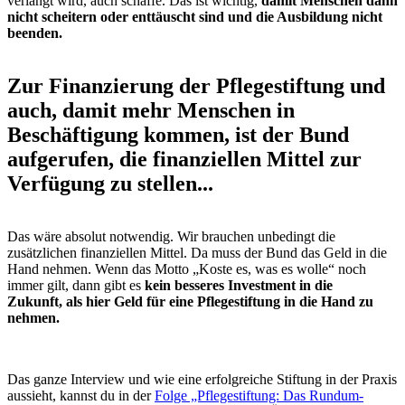
verlangt wird, auch schaffe. Das ist wichtig,
damit Menschen dann
nicht scheitern oder enttäuscht sind und die Ausbildung nicht
beenden.
Zur Finanzierung der Pflegestiftung und
auch, damit mehr Menschen in
Beschäftigung kommen, ist der Bund
aufgerufen, die finanziellen Mittel zur
Verfügung zu stellen...
Das wäre absolut notwendig. Wir brauchen unbedingt die
zusätzlichen finanziellen Mittel. Da muss der Bund das Geld in die
Hand nehmen. Wenn das Motto „Koste es, was es wolle“ noch
immer gilt, dann gibt es
kein besseres Investment in die
Zukunft, als hier Geld für eine Pflegestiftung in die Hand zu
nehmen.
Das ganze Interview und wie eine erfolgreiche Stiftung in der Praxis
aussieht, kannst du in der
Folge „Pflegestiftung: Das Rundum-