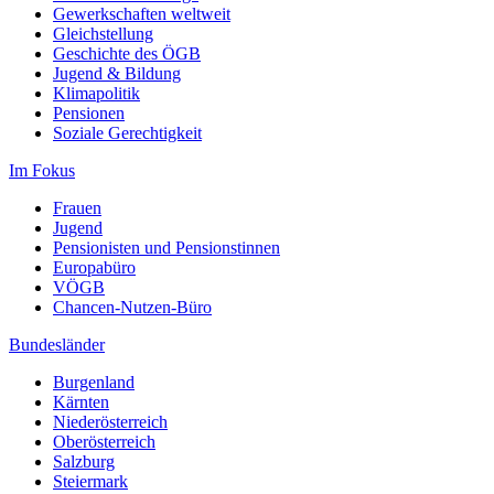
Gewerkschaften weltweit
Gleichstellung
Geschichte des ÖGB
Jugend & Bildung
Klimapolitik
Pensionen
Soziale Gerechtigkeit
Im Fokus
Frauen
Jugend
Pensionisten und Pensionstinnen
Europabüro
VÖGB
Chancen-Nutzen-Büro
Bundesländer
Burgenland
Kärnten
Niederösterreich
Oberösterreich
Salzburg
Steiermark