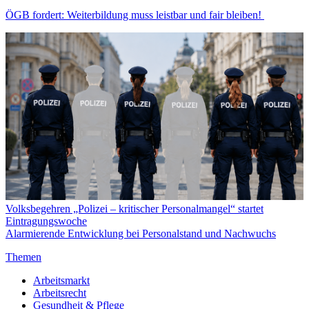
ÖGB fordert: Weiterbildung muss leistbar und fair bleiben!
Volksbegehren „Polizei – kritischer Personalmangel“ startet
Eintragungswoche
Alarmierende Entwicklung bei Personalstand und Nachwuchs
Themen
Arbeitsmarkt
Arbeitsrecht
Gesundheit & Pflege