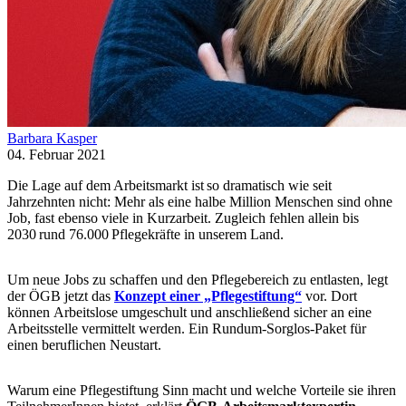
Barbara Kasper
04. Februar 2021
Die Lage auf dem Arbeitsmarkt ist so dramatisch wie seit
Jahrzehnten nicht: Mehr als eine halbe Million Menschen sind ohne
Job, fast ebenso viele in Kurzarbeit. Zugleich fehlen allein bis
2030 rund 76.000 Pflegekräfte in unserem Land.
Um neue Jobs zu schaffen und den Pflegebereich zu entlasten, legt
der ÖGB jetzt das
Konzept einer „Pflegestiftung“
vor. Dort
können Arbeitslose umgeschult und anschließend sicher an eine
Arbeitsstelle vermittelt werden. Ein Rundum-Sorglos-Paket für
einen beruflichen Neustart.
Warum eine Pflegestiftung Sinn macht und welche Vorteile sie ihren