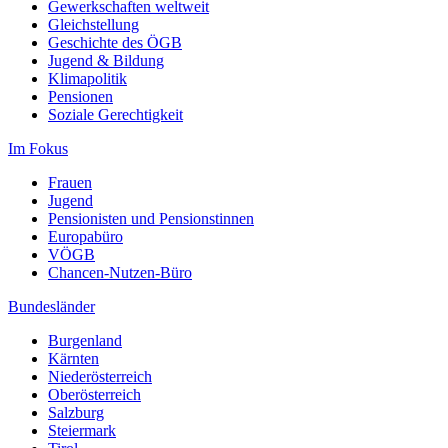
Gewerkschaften weltweit
Gleichstellung
Geschichte des ÖGB
Jugend & Bildung
Klimapolitik
Pensionen
Soziale Gerechtigkeit
Im Fokus
Frauen
Jugend
Pensionisten und Pensionstinnen
Europabüro
VÖGB
Chancen-Nutzen-Büro
Bundesländer
Burgenland
Kärnten
Niederösterreich
Oberösterreich
Salzburg
Steiermark