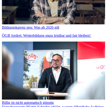
Bildungskarenz neu: Was ab 2026 gilt
ÖGB fordert: Weiterbildung muss leistbar und fair bleiben!
Billig ist nicht automatisch günstig
Vergabeexperte Martin Schiefer erklärt, warum öffentliche Aufträge