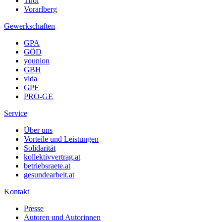
Tirol
Vorarlberg
Gewerkschaften
GPA
GÖD
younion
GBH
vida
GPF
PRO-GE
Service
Über uns
Vorteile und Leistungen
Solidarität
kollektivvertrag.at
betriebsraete.at
gesundearbeit.at
Kontakt
Presse
Autoren und Autorinnen