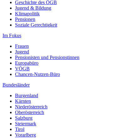
Geschichte des ÖGB
Jugend & Bildung
Klimapolitik
Pensionen
Soziale Gerechtigkeit
Im Fokus
Frauen
Jugend
Pensionisten und Pensionstinnen
Europabüro
VÖGB
Chancen-Nutzen-Büro
Bundesländer
Burgenland
Kärnten
Niederösterreich
Oberösterreich
Salzburg
Steiermark
Tirol
Vorarlberg