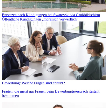
Entsetzen nach Kündigungen bei Swarovski via Großbildschirm
Öffentliche Kündigungen „moralisch verwerflich“
Bewerbung: Welche Fragen sind erlaubt?
Fragen, die meist nur Frauen beim Bewerbungsgespräch gestellt
bekommen