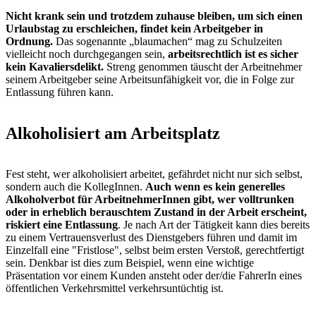
Nicht krank sein und trotzdem zuhause bleiben, um sich einen
Urlaubstag zu erschleichen, findet kein Arbeitgeber in
Ordnung.
Das sogenannte „blaumachen“ mag zu Schulzeiten
vielleicht noch durchgegangen sein,
arbeitsrechtlich ist es sicher
kein Kavaliersdelikt.
Streng genommen täuscht der Arbeitnehmer
seinem Arbeitgeber seine Arbeitsunfähigkeit vor, die in Folge zur
Entlassung führen kann.
Alkoholisiert am Arbeitsplatz
Fest steht, wer alkoholisiert arbeitet, gefährdet nicht nur sich selbst,
sondern auch die KollegInnen.
Auch wenn es kein generelles
Alkoholverbot für ArbeitnehmerInnen gibt, wer volltrunken
oder in erheblich berauschtem Zustand in der Arbeit erscheint,
riskiert eine Entlassung
. Je nach Art der Tätigkeit kann dies bereits
zu einem Vertrauensverlust des Dienstgebers führen und damit im
Einzelfall eine "Fristlose", selbst beim ersten Verstoß, gerechtfertigt
sein. Denkbar ist dies zum Beispiel, wenn eine wichtige
Präsentation vor einem Kunden ansteht oder der/die FahrerIn eines
öffentlichen Verkehrsmittel verkehrsuntüchtig ist.