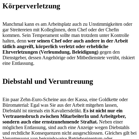
Körperverletzung
Manchmal kann es am Arbeitsplatz auch zu Unstimmigkeiten oder
gar Streitereien mit KollegInnen, dem Chef oder der Chefin
kommen. Sein Temperament sollte man trotzdem unter Kontrolle
halten, denn
wer seinen Chef oder auch andere in der Arbeit
tätlich angreift, körperlich verletzt oder erhebliche
Ehrverletzungen (Verleumdung, Beleidigung)
gegen den
Dienstgeber, dessen Angehörige oder Mitbedienstete verübt, riskiert
eine Entlassung.
Diebstahl und Veruntreuung
Ein paar Zehn-Euro-Scheine aus der Kassa, eine Goldkette oder
Büromaterial: Egal was Sie aus der Arbeit mitgehen lassen,
Diebstahl ist niemals ein Kavaliersdelikt.
Es ist nicht nur ein
Vertrauensbruch zwischen MitarbeiterIn und Arbeitgeber,
sondern auch eine ernstzunehmende Straftat.
Neben einer
möglichen Entlassung, sind auch eine Anzeige wegen Diebstahls
und rechtliche Konsequenzen nicht ausgeschlossen. Gleiches gilt bei
Veruntreuung von beispielsweise Betriebseigentum oder