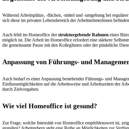
Während Arbeitsplätze, -flächen, -mittel und -umgebung bei regulärer
sich diese im privaten Lebensbereich der ArbeitnehmerInnen befind
Auch fehlt im Homeoffice der
strukturgebende Rahmen
eines Büro
möglich ist. Die Arbeit im Homeoffice erfordert eine stärkere Selbst
die gemeinsame Pause mit den KollegInnen oder der pünktliche Diens
Anpassung von Führungs- und Managemen
Auch bedarf es einer Anpassung bestehender Führungs- und Manageme
Einflussmöglichkeiten auf die Arbeitsweise und Arbeitszeiten der A
durch Zielvorgaben.
Wie viel Homeoffice ist gesund?
Zur Frage, welche Intensität von Homeoffice empfehlenswert ist, zeig
gestalten? Arbeitgebern steht eine Reihe an Möglichkeiten zur Verf