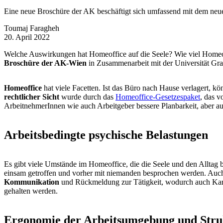
Eine neue Broschüre der AK beschäftigt sich umfassend mit dem ne
Toumaj Faragheh
20. April 2022
Welche Auswirkungen hat Homeoffice auf die Seele? Wie viel Homeof
Broschüre der AK-Wien
in Zusammenarbeit mit der Universität Gra
Homeoffice
hat viele Facetten. Ist das Büro nach Hause verlagert, k
rechtlicher Sicht
wurde durch das
Homeoffice-Gesetzespaket
, das 
ArbeitnehmerInnen wie auch Arbeitgeber bessere Planbarkeit, aber au
Arbeitsbedingte psychische Belastungen
Es gibt viele Umstände im Homeoffice, die die Seele und den Alltag
einsam getroffen und vorher mit niemanden besprochen werden. Auc
Kommunikation
und Rückmeldung zur Tätigkeit, wodurch auch Kar
gehalten werden.
Ergonomie der Arbeitsumgebung und Stru