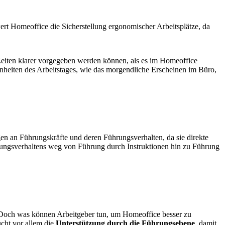
wert Homeoffice die Sicherstellung ergonomischer Arbeitsplätze, da
 Zeiten klarer vorgegeben werden können, als es im Homeoffice
hnheiten des Arbeitstages, wie das morgendliche Erscheinen im Büro,
n an Führungskräfte und deren Führungsverhalten, da sie direkte
hrungsverhaltens weg von Führung durch Instruktionen hin zu Führung
Doch was können Arbeitgeber tun, um Homeoffice besser zu
cht vor allem die
Unterstützung durch die Führungsebene
, damit