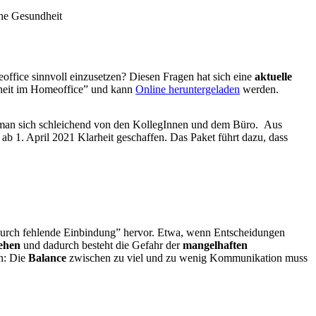
he Gesundheit
ffice sinnvoll einzusetzen? Diesen Fragen hat sich eine
aktuelle
ndheit im Homeoffice” und kann
Online heruntergeladen
werden.
det man sich schleichend von den KollegInnen und dem Büro. Aus
 1. April 2021 Klarheit geschaffen. Das Paket führt dazu, dass
 durch fehlende Einbindung” hervor. Etwa, wenn Entscheidungen
sehen
und dadurch besteht die Gefahr der
mangelhaften
n: Die
Balance
zwischen zu viel und zu wenig Kommunikation muss