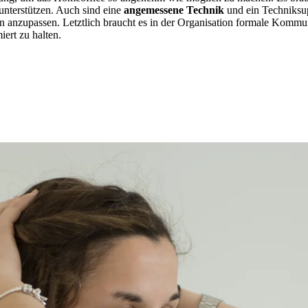
nterstützen. Auch sind eine
angemessene Technik
und ein Techniksupp
n anzupassen. Letztlich braucht es in der Organisation formale Komm
ert zu halten.