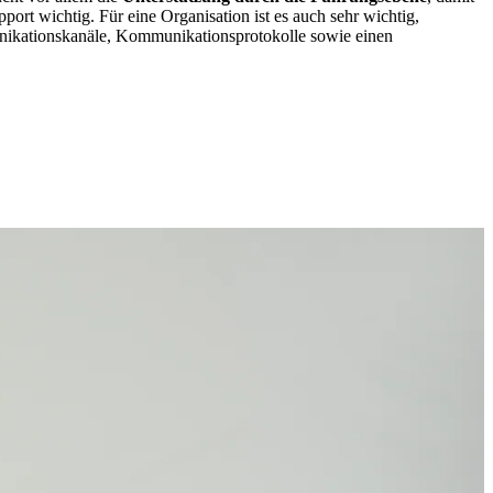
ort wichtig. Für eine Organisation ist es auch sehr wichtig,
unikationskanäle, Kommunikationsprotokolle sowie einen