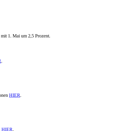
mit 1. Mai um 2,5 Prozent.
R
.
ionen
HIER
.
n
HIER
.