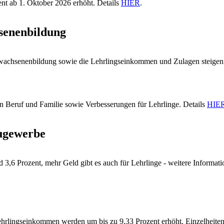
t ab 1. Oktober 2026 erhöht. Details
HIER
.
senenbildung
rwachsenenbildung sowie die Lehrlingseinkommen und Zulagen steigen 
on Beruf und Familie sowie Verbesserungen für Lehrlinge. Details
HIE
augewerbe
d 3,6 Prozent, mehr Geld gibt es auch für Lehrlinge - weitere Informat
Lehrlingseinkommen werden um bis zu 9,33 Prozent erhöht. Einzelheite