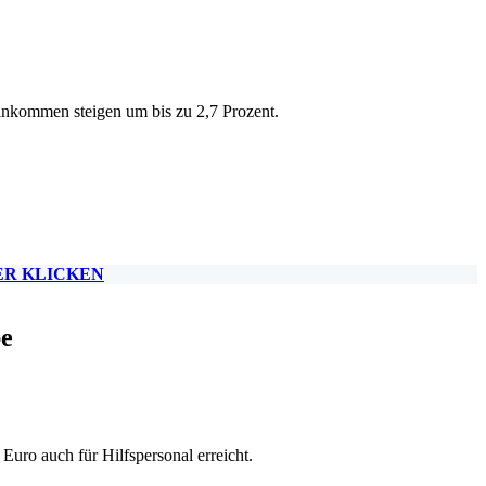
inkommen steigen um bis zu 2,7 Prozent.
ER KLICKEN
be
uro auch für Hilfspersonal erreicht.