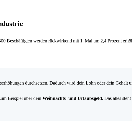
ndustrie
7.500 Beschäftigten werden rückwirkend mit 1. Mai um 2,4 Prozent erh
erhöhungen durchsetzen. Dadurch wird dein Lohn oder dein Gehalt unt
um Beispiel über dein
Weihnachts- und Urlaubsgeld
. Das alles steht