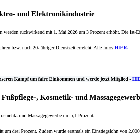
ktro- und Elektronikindustrie
 werden rückwirkend mit 1. Mai 2026 um 3 Prozent erhöht. Die Ist-E
ren bzw. nach 20-jähriger Dienstzeit erreicht. Alle Infos
HIER.
nseren Kampf um faire Einkommen und werde jetzt Mitglied -
HI
m Fußpflege-, Kosmetik- und Massagegewer
, Kosmetik- und Massagegewerbe um 5,1 Prozent.
t um drei Prozent. Zudem wurde erstmals ein Einstiegslohn von 2.000 E