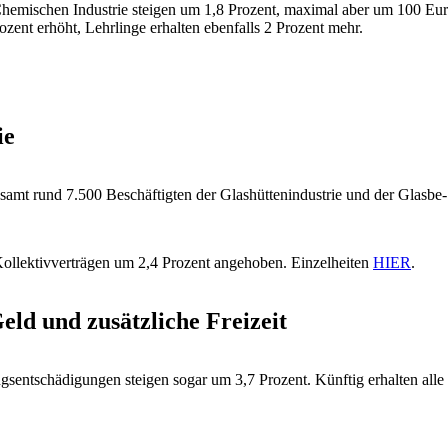
 Chemischen Industrie steigen um 1,8 Prozent, maximal aber um 100 E
zent erhöht, Lehrlinge erhalten ebenfalls 2 Prozent mehr.
ie
esamt rund 7.500 Beschäftigten der Glashüttenindustrie und der Glasbe
ollektivverträgen um 2,4 Prozent angehoben. Einzelheiten
HIER
.
ld und zusätzliche Freizeit
sentschädigungen steigen sogar um 3,7 Prozent. Künftig erhalten alle