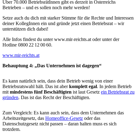
Über 70.000 BetriebsrätInnen gibt es derzeit in Österreichs
Betrieben – und es sollen noch mehr werden!
Setze auch du dich mit starker Stimme für die Rechte und Interessen
deiner KollegInnen ein und gründe jetzt einen Betriebsrat – wir
unterstützen dich dabei!
Alle Infos findest du unter www.mir-reichts.at oder unter der
Hotline 0800 22 12 00 60.
www.mir-reichts.at
Behauptung 4: „Das Unternehmen ist dagegen“
Es kann natürlich sein, dass dein Betrieb wenig von einer
Betriebsratswahl hält. Das ist aber
komplett egal
. In jedem Betrieb
mit
mindestens fünf Beschäftigten
ist laut Gesetz
ein Betriebsrat zu
gründen
. Das ist das Recht der Beschäftigten.
Zum Vergleich: Es kann auch sein, dass dem Unternehmen das
Arbeitszeitgesetz, das
Homeoffice-Gesetz
oder das
Datenschutzgesetz nicht passen – daran halten muss es sich
trotzdem.