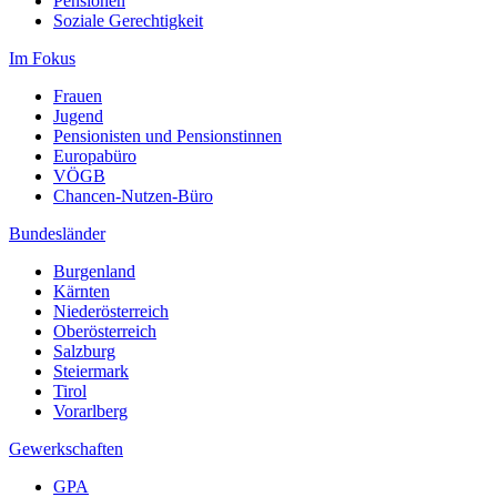
Pensionen
Soziale Gerechtigkeit
Im Fokus
Frauen
Jugend
Pensionisten und Pensionstinnen
Europabüro
VÖGB
Chancen-Nutzen-Büro
Bundesländer
Burgenland
Kärnten
Niederösterreich
Oberösterreich
Salzburg
Steiermark
Tirol
Vorarlberg
Gewerkschaften
GPA