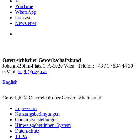
X
YouTube
WhatsApp
Podcast
Newsletter
Österreichischer Gewerkschaftsbund
Johann-Böhm-Platz 1, A-1020 Wien | Telefon: +43 / 1 / 534 44 39 |
e-Mail:
oegb@oegb.at
English
Copyright © Österreichischer Gewerkschaftsbund
Impressum
Nutzungsbedingungen
Cookie-Einstellungen
Hinweisgeber:innen-System
Datenschutz
TTPA