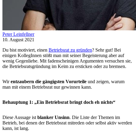
Peter Leinfellner
10. August 2021
Du bist motiviert, einen
Betriebsrat zu gründen
? Sehr gut! Bei
einigen KollegInnen stößt man mit seiner Begeisterung aber auf
wenig Gegenliebe. Mit fadenscheinigen Argumenten versuchen sie,
die Betriebsratsgründung im Keim zu ersticken oder zu bremsen.
Wir
entzaubern die gängigsten Vorurteile
und zeigen, warum
man mit einem Betriebsrat nur gewinnen kann.
Behauptung 1: „Ein Betriebsrat bringt doch eh nichts“
Diese Aussage ist
blanker Unsinn
. Die Liste der Themen im
Betrieb, bei denen der Betriebsrat mitreden oder selbst aktiv werden
kann, ist lang.