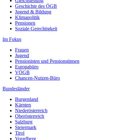
Gleichstellung
Geschichte des ÖGB
Jugend & Bildung
Klimapolitik
Pensionen
Soziale Gerechtigkeit
Im Fokus
Frauen
Jugend
Pensionisten und Pensionstinnen
Europabüro
VÖGB
Chancen-Nutzen-Büro
Bundesländer
Burgenland
Kärnten
Niederösterreich
Oberösterreich
Salzburg
Steiermark
Tirol
Vorarlberg