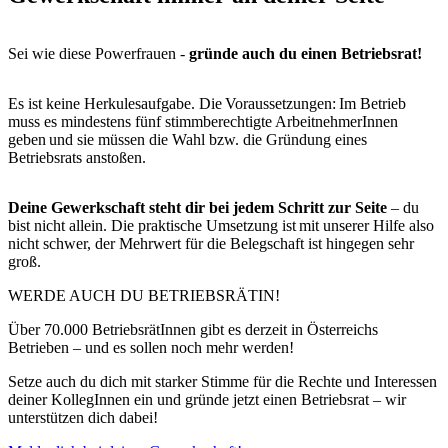
Sei wie diese Powerfrauen -
gründe auch du einen Betriebsrat!
Es ist keine Herkulesaufgabe. Die Voraussetzungen: Im Betrieb
muss es mindestens fünf stimmberechtigte ArbeitnehmerInnen
geben und sie müssen die Wahl bzw. die Gründung eines
Betriebsrats anstoßen.
Deine Gewerkschaft steht dir bei jedem Schritt zur Seite
– du
bist nicht allein. Die praktische Umsetzung ist mit unserer Hilfe also
nicht schwer, der Mehrwert für die Belegschaft ist hingegen sehr
groß.
WERDE AUCH DU BETRIEBSRÄTIN!
Über 70.000 BetriebsrätInnen gibt es derzeit in Österreichs
Betrieben – und es sollen noch mehr werden!
Setze auch du dich mit starker Stimme für die Rechte und Interessen
deiner KollegInnen ein und gründe jetzt einen Betriebsrat – wir
unterstützen dich dabei!