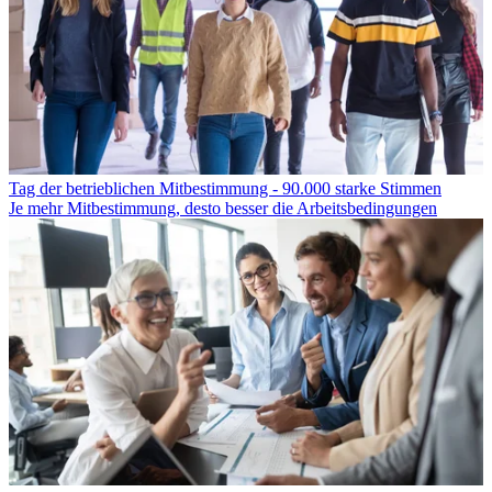
Tag der betrieblichen Mitbestimmung - 90.000 starke Stimmen
Je mehr Mitbestimmung, desto besser die Arbeitsbedingungen