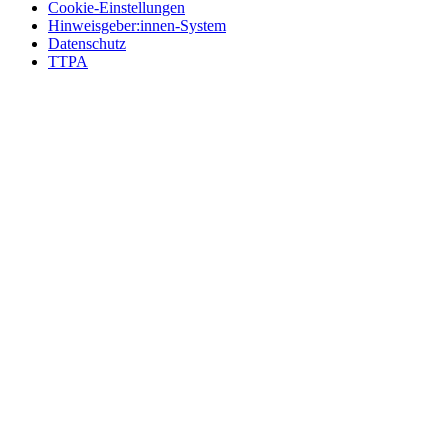
Cookie-Einstellungen
Hinweisgeber:innen-System
Datenschutz
TTPA