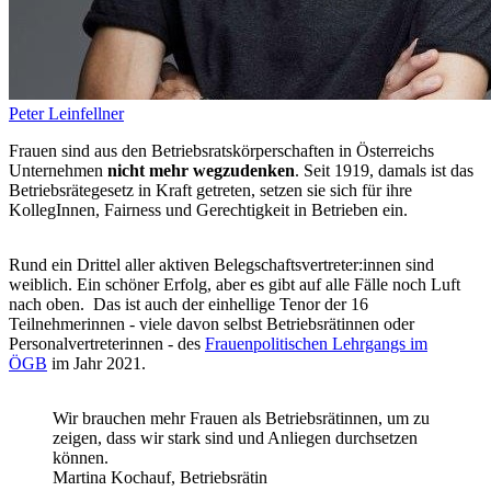
Peter Leinfellner
Frauen sind aus den Betriebsratskörperschaften in Österreichs
Unternehmen
nicht mehr wegzudenken
. Seit 1919, damals ist das
Betriebsrätegesetz in Kraft getreten, setzen sie sich für ihre
KollegInnen, Fairness und Gerechtigkeit in Betrieben ein.
Rund ein Drittel aller aktiven Belegschaftsvertreter:innen sind
weiblich. Ein schöner Erfolg, aber es gibt auf alle Fälle noch Luft
nach oben. Das ist auch der einhellige Tenor der 16
Teilnehmerinnen - viele davon selbst Betriebsrätinnen oder
Personalvertreterinnen - des
Frauenpolitischen Lehrgangs im
ÖGB
im Jahr 2021.
Wir brauchen mehr Frauen als Betriebsrätinnen, um zu
zeigen, dass wir stark sind und Anliegen durchsetzen
können.
Martina Kochauf, Betriebsrätin