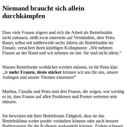
Niemand braucht sich allein
durchkämpfen
Dass viele Frauen zögern und sich die Arbeit als Betriebsrätin
nicht zutrauen, stößt zwar einerseits auf Verständnis, aber Petra
Bauer, selbst seit mittlerweile sechs Jahren als Betriebsrätin im
Einsatz, versichert ihren künftigen Kolleginnen: „Wir nehmen
Frauen an der Hand und wir nehmen sie mit. Sie sind nicht allein.“
Warum Betriebsräte weiblicher werden müssen, ist für Petra klar:
„Je
mehr Frauen, desto stärker
können wir uns für uns, unsere
Anliegen und unsere Themen einsetzen!“
Martina, Claudia und Petra sind drei Frauen, die zeigen, wie wichtig
es ist, dass Frauen auf allen Positionen und Posten vertreten sein
müssen.
Sie beweisen mit ihrer Betriebsrats-Tätigkeit, dass sie das
Betriebsklima weiter positiv verändern können oder auch bessere
Bedingungen für die Kollegen aushandeln können. Zudem schauen