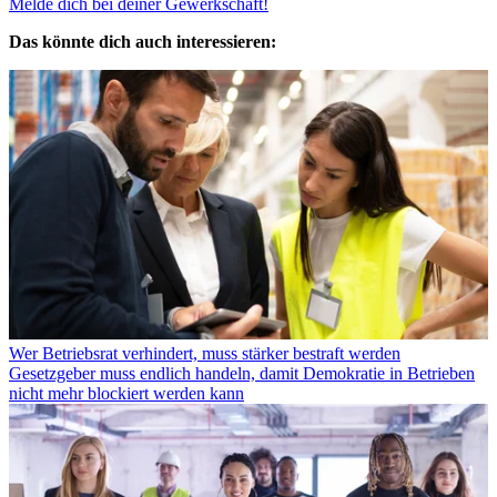
Melde dich bei deiner Gewerkschaft!
Das könnte dich auch interessieren:
Wer Betriebsrat verhindert, muss stärker bestraft werden
Gesetzgeber muss endlich handeln, damit Demokratie in Betrieben
nicht mehr blockiert werden kann