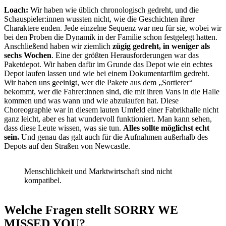
Loach:
Wir haben wie üblich chronologisch gedreht, und die
Schauspieler:innen wussten nicht, wie die Geschichten ihrer
Charaktere enden. Jede einzelne Sequenz war neu für sie, wobei wir
bei den Proben die Dynamik in der Familie schon festgelegt hatten.
Anschließend haben wir ziemlich
zügig gedreht, in weniger als
sechs Wochen
. Eine der größten Herausforderungen war das
Paketdepot. Wir haben dafür im Grunde das Depot wie ein echtes
Depot laufen lassen und wie bei einem Dokumentarfilm gedreht.
Wir haben uns geeinigt, wer die Pakete aus dem „Sortierer“
bekommt, wer die Fahrer:innen sind, die mit ihren Vans in die Halle
kommen und was wann und wie abzulaufen hat. Diese
Choreographie war in diesem lauten Umfeld einer Fabrikhalle nicht
ganz leicht, aber es hat wundervoll funktioniert. Man kann sehen,
dass diese Leute wissen, was sie tun.
Alles sollte möglichst echt
sein.
Und genau das galt auch für die Aufnahmen außerhalb des
Depots auf den Straßen von Newcastle.
Menschlichkeit und Marktwirtschaft sind nicht
kompatibel.
Welche Fragen stellt SORRY WE
MISSED YOU?