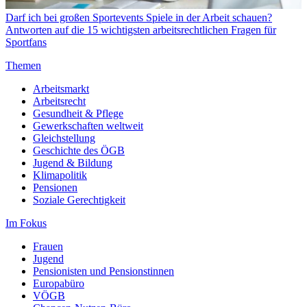
Darf ich bei großen Sportevents Spiele in der Arbeit schauen?
Antworten auf die 15 wichtigsten arbeitsrechtlichen Fragen für
Sportfans
Themen
Arbeitsmarkt
Arbeitsrecht
Gesundheit & Pflege
Gewerkschaften weltweit
Gleichstellung
Geschichte des ÖGB
Jugend & Bildung
Klimapolitik
Pensionen
Soziale Gerechtigkeit
Im Fokus
Frauen
Jugend
Pensionisten und Pensionstinnen
Europabüro
VÖGB