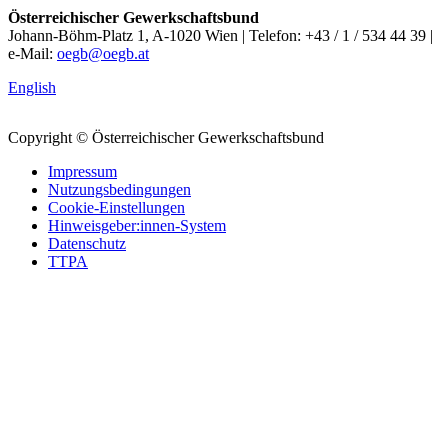
Österreichischer Gewerkschaftsbund
Johann-Böhm-Platz 1, A-1020 Wien | Telefon: +43 / 1 / 534 44 39 |
e-Mail:
oegb@oegb.at
English
Copyright © Österreichischer Gewerkschaftsbund
Impressum
Nutzungsbedingungen
Cookie-Einstellungen
Hinweisgeber:innen-System
Datenschutz
TTPA