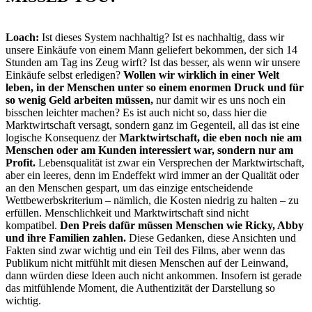
Loach:
Ist dieses System nachhaltig? Ist es nachhaltig, dass wir
unsere Einkäufe von einem Mann geliefert bekommen, der sich 14
Stunden am Tag ins Zeug wirft? Ist das besser, als wenn wir unsere
Einkäufe selbst erledigen?
Wollen wir wirklich in einer Welt
leben, in der Menschen unter so einem enormen Druck und für
so wenig Geld arbeiten müssen,
nur damit wir es uns noch ein
bisschen leichter machen? Es ist auch nicht so, dass hier die
Marktwirtschaft versagt, sondern ganz im Gegenteil, all das ist eine
logische Konsequenz der
Marktwirtschaft, die eben noch nie am
Menschen oder am Kunden interessiert war, sondern nur am
Profit.
Lebensqualität ist zwar ein Versprechen der Marktwirtschaft,
aber ein leeres, denn im Endeffekt wird immer an der Qualität oder
an den Menschen gespart, um das einzige entscheidende
Wettbewerbskriterium – nämlich, die Kosten niedrig zu halten – zu
erfüllen. Menschlichkeit und Marktwirtschaft sind nicht
kompatibel.
Den Preis dafür müssen Menschen wie Ricky, Abby
und ihre Familien zahlen.
Diese Gedanken, diese Ansichten und
Fakten sind zwar wichtig und ein Teil des Films, aber wenn das
Publikum nicht mitfühlt mit diesen Menschen auf der Leinwand,
dann würden diese Ideen auch nicht ankommen. Insofern ist gerade
das mitfühlende Moment, die Authentizität der Darstellung so
wichtig.