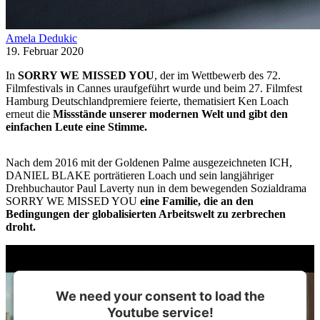
Amela Dedukic
19. Februar 2020
In
SORRY WE MISSED YOU
, der im Wettbewerb des 72.
Filmfestivals in Cannes uraufgeführt wurde und beim 27. Filmfest
Hamburg Deutschlandpremiere feierte, thematisiert Ken Loach
erneut die
Missstände unserer modernen Welt und gibt den
einfachen Leute eine Stimme.
Nach dem 2016 mit der Goldenen Palme ausgezeichneten ICH,
DANIEL BLAKE porträtieren Loach und sein langjähriger
Drehbuchautor Paul Laverty nun in dem bewegenden Sozialdrama
SORRY WE MISSED YOU
eine Familie, die an den
Bedingungen der globalisierten Arbeitswelt zu zerbrechen
droht.
We need your consent to load the
Youtube service!