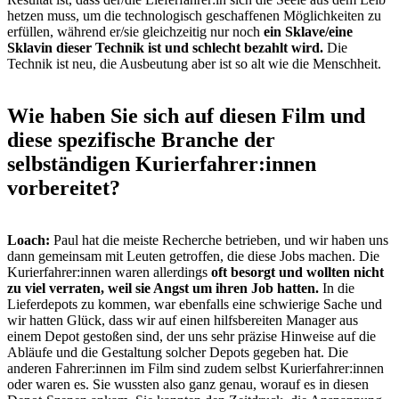
hetzen muss, um die technologisch geschaffenen Möglichkeiten zu
erfüllen, während er/sie gleichzeitig nur noch
ein Sklave/eine
Sklavin dieser Technik ist und schlecht bezahlt wird.
Die
Technik ist neu, die Ausbeutung aber ist so alt wie die Menschheit.
Wie haben Sie sich auf diesen Film und
diese spezifische Branche der
selbständigen Kurierfahrer:innen
vorbereitet?
Loach:
Paul hat die meiste Recherche betrieben, und wir haben uns
dann gemeinsam mit Leuten getroffen, die diese Jobs machen. Die
Kurierfahrer:innen waren allerdings
oft besorgt und wollten nicht
zu viel verraten, weil sie Angst um ihren Job hatten.
In die
Lieferdepots zu kommen, war ebenfalls eine schwierige Sache und
wir hatten Glück, dass wir auf einen hilfsbereiten Manager aus
einem Depot gestoßen sind, der uns sehr präzise Hinweise auf die
Abläufe und die Gestaltung solcher Depots gegeben hat. Die
anderen Fahrer:innen im Film sind zudem selbst Kurierfahrer:innen
oder waren es. Sie wussten also ganz genau, worauf es in diesen