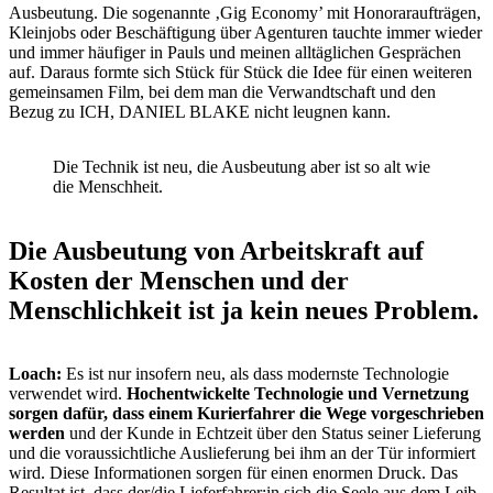
Ausbeutung. Die sogenannte ‚Gig Economy’ mit Honoraraufträgen,
Kleinjobs oder Beschäftigung über Agenturen tauchte immer wieder
und immer häufiger in Pauls und meinen alltäglichen Gesprächen
auf. Daraus formte sich Stück für Stück die Idee für einen weiteren
gemeinsamen Film, bei dem man die Verwandtschaft und den
Bezug zu ICH, DANIEL BLAKE nicht leugnen kann.
Die Technik ist neu, die Ausbeutung aber ist so alt wie
die Menschheit.
Die Ausbeutung von Arbeitskraft auf
Kosten der Menschen und der
Menschlichkeit ist ja kein neues Problem.
Loach:
Es ist nur insofern neu, als dass modernste Technologie
verwendet wird.
Hochentwickelte Technologie und Vernetzung
sorgen dafür, dass einem Kurierfahrer die Wege vorgeschrieben
werden
und der Kunde in Echtzeit über den Status seiner Lieferung
und die voraussichtliche Auslieferung bei ihm an der Tür informiert
wird. Diese Informationen sorgen für einen enormen Druck. Das
Resultat ist, dass der/die Lieferfahrer:in sich die Seele aus dem Leib