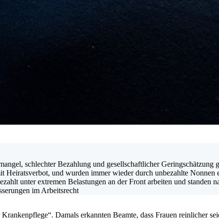
lmangel, schlechter Bezahlung und gesellschaftlicher Geringschätzung 
mit Heiratsverbot, und wurden immer wieder durch unbezahlte Nonnen e
zahlt unter extremen Belastungen an der Front arbeiten und standen 
sserungen im Arbeitsrecht
er Krankenpflege“. Damals erkannten Beamte, dass Frauen reinlicher s