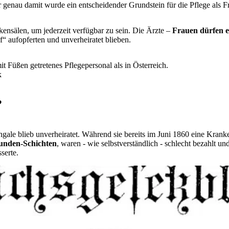
enau damit wurde ein entscheidender Grundstein für die Pflege als F
kensälen, um jederzeit verfügbar zu sein. Die Ärzte –
Frauen dürfen er
uf“ aufopferten und unverheiratet blieben.
t Füßen getretenes Pflegepersonal als in Österreich.
k
?
ale blieb unverheiratet. Während sie bereits im Juni 1860 eine Kranke
unden-Schichten
, waren - wie selbstverständlich - schlecht bezahlt und
serte.