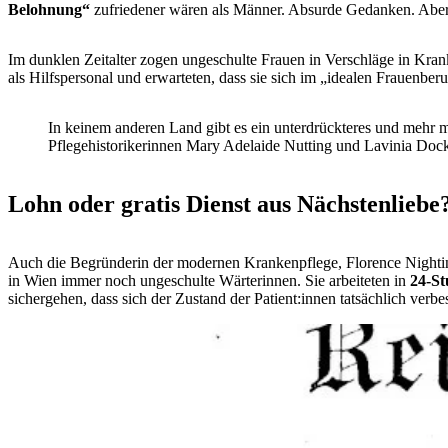
Belohnung“
zufriedener wären als Männer. Absurde Gedanken. Aber g
Im dunklen Zeitalter zogen ungeschulte Frauen in Verschläge in Kran
als Hilfspersonal und erwarteten, dass sie sich im „idealen Frauenber
In keinem anderen Land gibt es ein unterdrückteres und mehr mi
Pflegehistorikerinnen Mary Adelaide Nutting und Lavinia Doc
Lohn oder gratis Dienst aus Nächstenliebe
Auch die Begründerin der modernen Krankenpflege, Florence Nighting
in Wien immer noch ungeschulte Wärterinnen. Sie arbeiteten in
24-St
sichergehen, dass sich der Zustand der Patient:innen tatsächlich verbes