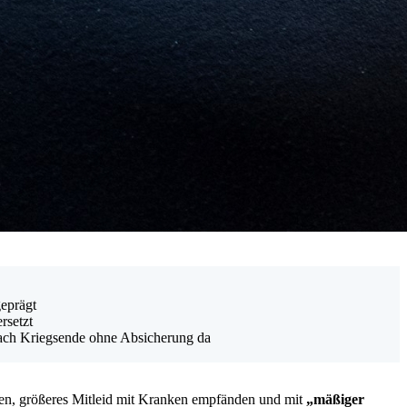
geprägt
rsetzt
nach Kriegsende ohne Absicherung da
eien, größeres Mitleid mit Kranken empfänden und mit
„mäßiger