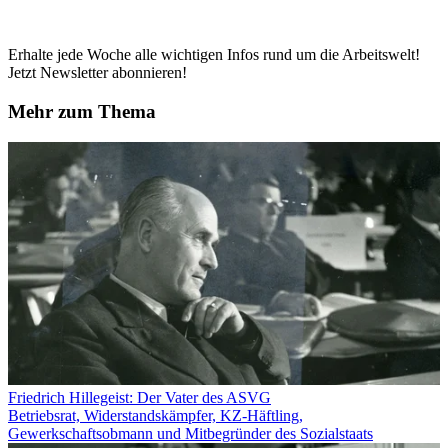
Erhalte jede Woche alle wichtigen Infos rund um die Arbeitswelt!
Jetzt Newsletter abonnieren!
Mehr zum Thema
Friedrich Hillegeist: Der Vater des ASVG
Betriebsrat, Widerstandskämpfer, KZ-Häftling,
Gewerkschaftsobmann und Mitbegründer des Sozialstaats