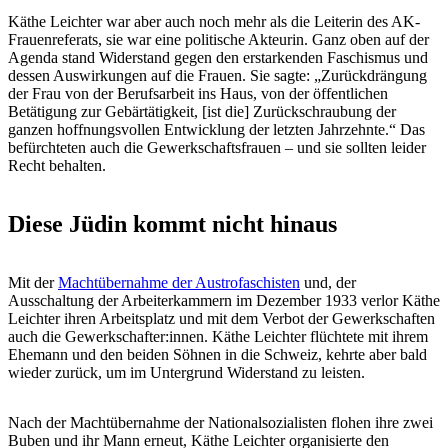
Käthe Leichter war aber auch noch mehr als die Leiterin des AK-
Frauenreferats, sie war eine politische Akteurin. Ganz oben auf der
Agenda stand Widerstand gegen den erstarkenden Faschismus und
dessen Auswirkungen auf die Frauen. Sie sagte: „Zurückdrängung
der Frau von der Berufsarbeit ins Haus, von der öffentlichen
Betätigung zur Gebärtätigkeit, [ist die] Zurückschraubung der
ganzen hoffnungsvollen Entwicklung der letzten Jahrzehnte.“ Das
befürchteten auch die Gewerkschaftsfrauen – und sie sollten leider
Recht behalten.
Diese Jüdin kommt nicht hinaus
Mit der
Machtübernahme der Austrofaschisten
und, der
Ausschaltung der Arbeiterkammern im Dezember 1933 verlor Käthe
Leichter ihren Arbeitsplatz und mit dem Verbot der Gewerkschaften
auch die Gewerkschafter:innen. Käthe Leichter flüchtete mit ihrem
Ehemann und den beiden Söhnen in die Schweiz, kehrte aber bald
wieder zurück, um im Untergrund Widerstand zu leisten.
Nach der Machtübernahme der Nationalsozialisten flohen ihre zwei
Buben und ihr Mann erneut, Käthe Leichter organisierte den