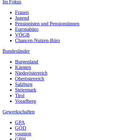
Im Fokus
Frauen
Jugend
Pensionisten und Pensionstinnen
Europabüro
VÖGB
Chancen-Nutzen-Büro
Bundesländer
Burgenland
Kärnten
Niederösterreich
Oberösterreich
Salzburg
Steiermark
Tirol
Vorarlberg
Gewerkschaften
GPA
GÖD
younion
GBH