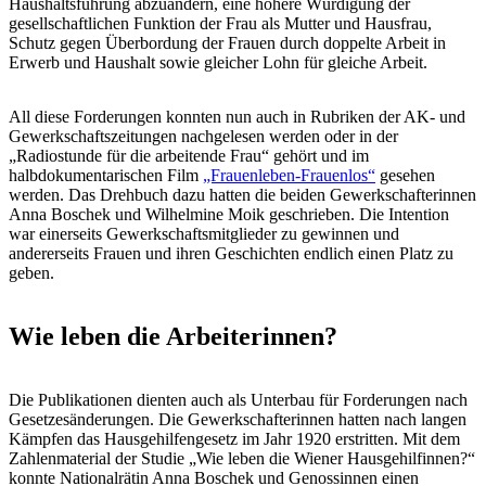
Haushaltsführung abzuändern, eine höhere Würdigung der
gesellschaftlichen Funktion der Frau als Mutter und Hausfrau,
Schutz gegen Überbordung der Frauen durch doppelte Arbeit in
Erwerb und Haushalt sowie gleicher Lohn für gleiche Arbeit.
All diese Forderungen konnten nun auch in Rubriken der AK- und
Gewerkschaftszeitungen nachgelesen werden oder in der
„Radiostunde für die arbeitende Frau“ gehört und im
halbdokumentarischen Film
„Frauenleben-Frauenlos“
gesehen
werden. Das Drehbuch dazu hatten die beiden Gewerkschafterinnen
Anna Boschek und Wilhelmine Moik geschrieben. Die Intention
war einerseits Gewerkschaftsmitglieder zu gewinnen und
andererseits Frauen und ihren Geschichten endlich einen Platz zu
geben.
Wie leben die Arbeiterinnen?
Die Publikationen dienten auch als Unterbau für Forderungen nach
Gesetzesänderungen. Die Gewerkschafterinnen hatten nach langen
Kämpfen das Hausgehilfengesetz im Jahr 1920 erstritten. Mit dem
Zahlenmaterial der Studie „Wie leben die Wiener Hausgehilfinnen?“
konnte Nationalrätin Anna Boschek und Genossinnen einen