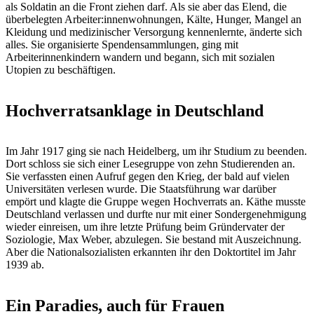
als Soldatin an die Front ziehen darf. Als sie aber das Elend, die
überbelegten Arbeiter:innenwohnungen, Kälte, Hunger, Mangel an
Kleidung und medizinischer Versorgung kennenlernte, änderte sich
alles. Sie organisierte Spendensammlungen, ging mit
Arbeiterinnenkindern wandern und begann, sich mit sozialen
Utopien zu beschäftigen.
Hochverratsanklage in Deutschland
Im Jahr 1917 ging sie nach Heidelberg, um ihr Studium zu beenden.
Dort schloss sie sich einer Lesegruppe von zehn Studierenden an.
Sie verfassten einen Aufruf gegen den Krieg, der bald auf vielen
Universitäten verlesen wurde. Die Staatsführung war darüber
empört und klagte die Gruppe wegen Hochverrats an. Käthe musste
Deutschland verlassen und durfte nur mit einer Sondergenehmigung
wieder einreisen, um ihre letzte Prüfung beim Gründervater der
Soziologie, Max Weber, abzulegen. Sie bestand mit Auszeichnung.
Aber die Nationalsozialisten erkannten ihr den Doktortitel im Jahr
1939 ab.
Ein Paradies, auch für Frauen