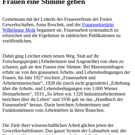
Frauen eine Stimme geben
Gemeinsam mit der Leiterin des Frauenreferats der Freien
Gewerkschaften, Anna Boschek, und der
Frauensekretärin
Wilhelmine Moik
begannen sie, Frauenarbeit systematisch zu
erforschen und die Ergebnisse in zahlreichen Publikationen zu
veröffentlichen.
Dabei ging Leichter einen neuen Weg. Statt auf ihr
Forschungsprojekt (Arbeiterinnen und Angestellte) von oben zu
schauen, gab sie den Frauen eine Stimme. Bei Massenumfragen
erfuhr sie von den grausamen Arbeits- und Lebensbedingungen der
Frauen. Im Jahr 1927 erschien „Frauenarbeit und
Arbeiterinnenschutz“, 1928 die (noch nicht gegenderte) „Erhebung
über die Arbeits- und Lebensbedingungen von 1.000 Wiener
Heimarbeitern“, 1933 „So leben wir. 1320 Industriearbeiterinnen
berichten über ihr Leben“ und 1930 gab sie das „Handbuch der
Frauenarbeit“ heraus. Darin berichten Arbeiterinnen und
Funktionärinnen vom Arbeitsleben in ihren Branchen.
Die Ziele ihrer wissenschaftlichen Arbeit glichen jenen der
Gewerkschaftsfrauen: Das ganze System der Lohnarbeit und, der