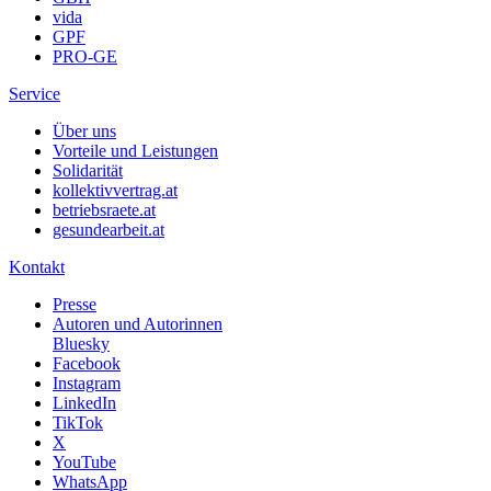
vida
GPF
PRO-GE
Service
Über uns
Vorteile und Leistungen
Solidarität
kollektivvertrag.at
betriebsraete.at
gesundearbeit.at
Kontakt
Presse
Autoren und Autorinnen
Bluesky
Facebook
Instagram
LinkedIn
TikTok
X
YouTube
WhatsApp