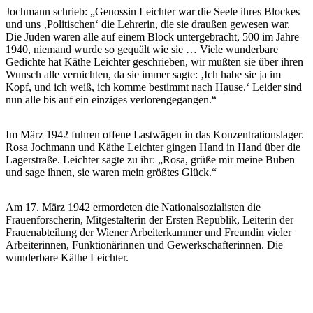
Jochmann schrieb: „Genossin Leichter war die Seele ihres Blockes
und uns ‚Politischen‘ die Lehrerin, die sie draußen gewesen war.
Die Juden waren alle auf einem Block untergebracht, 500 im Jahre
1940, niemand wurde so gequält wie sie … Viele wunderbare
Gedichte hat Käthe Leichter geschrieben, wir mußten sie über ihren
Wunsch alle vernichten, da sie immer sagte: ‚Ich habe sie ja im
Kopf, und ich weiß, ich komme bestimmt nach Hause.‘ Leider sind
nun alle bis auf ein einziges verlorengegangen.“
Im März 1942 fuhren offene Lastwägen in das Konzentrationslager.
Rosa Jochmann und Käthe Leichter gingen Hand in Hand über die
Lagerstraße. Leichter sagte zu ihr: „Rosa, grüße mir meine Buben
und sage ihnen, sie waren mein größtes Glück.“
Am 17. März 1942 ermordeten die Nationalsozialisten die
Frauenforscherin, Mitgestalterin der Ersten Republik, Leiterin der
Frauenabteilung der Wiener Arbeiterkammer und Freundin vieler
Arbeiterinnen, Funktionärinnen und Gewerkschafterinnen. Die
wunderbare Käthe Leichter.