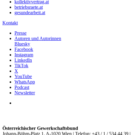
kollektivvertrag.at
betriebsraete.at
gesundearbeit.at
Kontakt
Presse
Autoren und Autorinnen
Bluesky
Facebook
Instagram
LinkedIn
TikTok
X
YouTube
WhatsApp
Podcast
Newsletter
Österreichischer Gewerkschaftsbund
Johann-Böhm-Platz 1, A-1020 Wien | Telefon: +43 / 1 / 534 44 39 |