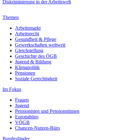
Diskriminierung in der Arbeitswelt
Themen
Arbeitsmarkt
Arbeitsrecht
Gesundheit & Pflege
Gewerkschaften weltweit
Gleichstellung
Geschichte des ÖGB
Jugend & Bildung
Klimapolitik
Pensionen
Soziale Gerechtigkeit
Im Fokus
Frauen
Jugend
Pensionisten und Pensionstinnen
Europabüro
VÖGB
Chancen-Nutzen-Büro
Bundesländer