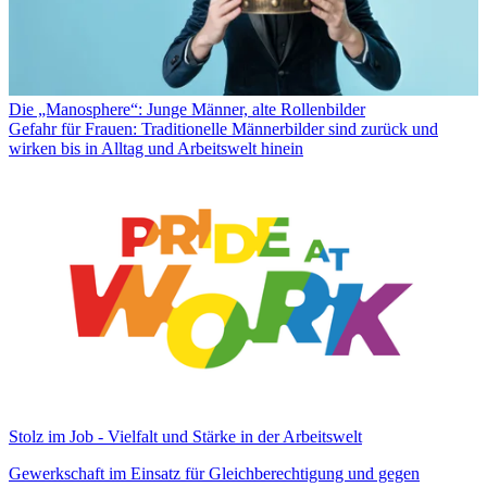
Die „Manosphere“: Junge Männer, alte Rollenbilder
Gefahr für Frauen: Traditionelle Männerbilder sind zurück und
wirken bis in Alltag und Arbeitswelt hinein
Stolz im Job - Vielfalt und Stärke in der Arbeitswelt
Gewerkschaft im Einsatz für Gleichberechtigung und gegen