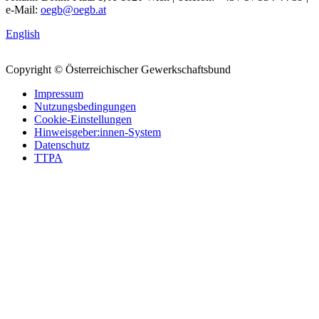
e-Mail:
oegb@oegb.at
English
Copyright © Österreichischer Gewerkschaftsbund
Impressum
Nutzungsbedingungen
Cookie-Einstellungen
Hinweisgeber:innen-System
Datenschutz
TTPA