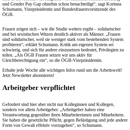
und Gender Pay Gap ohnehin schon benachteiligt“, sagt Korinna
Schumann, Vizepräsidentin und Bundesfrauenvorsitzende des
ÖGB.
Frauen zeigen sich – wie die Studie weiters ergibt – solidarischer
und bei sexistischen Witzen deutlich aktiver als Männer. „Frauen
sind solidarischer, weil sie weniger stark vom bestehenden System
profitieren“, erklärt Schumann. Kritik am eigenen System sei
schwierig, und sich für andere einzusetzen bedeutet, Privilegien zu
teilen. „Als ÖGB Frauen setzen wir uns aktiv für
Gleichberechtigung ein“, so die ÖGB-Vizepräsidentin.
Erhalte jede Woche alle wichtigen Infos rund um die Arbeitswelt!
Jetzt Newsletter abonnieren!
Arbeitgeber verpflichtet
Gefordert sind hier aber nicht nur Kolleginnen und Kollegen,
sondern vor allem Arbeitgeber. „Arbeitgeber haben eine
Verantwortung gegenüber ihren Mitarbeiterinnen und Mitarbeitern.
Sie haben die gesetzliche Pflicht, gegen Belästigung und jede andere
Form von Gewalt effektiv vorzugehen“, so Schumann.