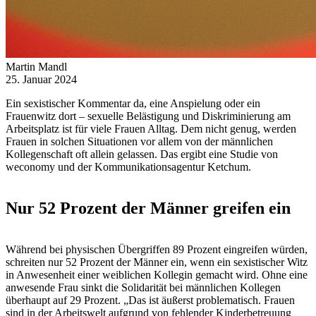
Martin Mandl
25. Januar 2024
Ein sexistischer Kommentar da, eine Anspielung oder ein
Frauenwitz dort – sexuelle Belästigung und Diskriminierung am
Arbeitsplatz ist für viele Frauen Alltag. Dem nicht genug, werden
Frauen in solchen Situationen vor allem von der männlichen
Kollegenschaft oft allein gelassen. Das ergibt eine Studie von
weconomy und der Kommunikationsagentur Ketchum.
Nur 52 Prozent der Männer greifen ein
Während bei physischen Übergriffen 89 Prozent eingreifen würden,
schreiten nur 52 Prozent der Männer ein, wenn ein sexistischer Witz
in Anwesenheit einer weiblichen Kollegin gemacht wird. Ohne eine
anwesende Frau sinkt die Solidarität bei männlichen Kollegen
überhaupt auf 29 Prozent. „Das ist äußerst problematisch. Frauen
sind in der Arbeitswelt aufgrund von fehlender Kinderbetreuung