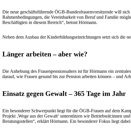
Die neue geschäftsführende ÖGB-Bundesfrauenvorsitzende will sich 
Rahmenbedingungen, die Vereinbarkeit von Beruf und Familie möglic
Beschäftigten in diesem Bereich“, betont Hörmann.
Neben dem Ausbau der Kinderbildungseinrichtungen setzt sich die neu
Länger arbeiten – aber wie?
Die Anhebung des Frauenpensionsalters ist für Hörmann ein zentrales
darauf, wie Frauen gesund bis zur Pension arbeiten können – und Arbe
Einsatz gegen Gewalt – 365 Tage im Jahr
Ein besonderer Schwerpunkt liegt für die ÖGB-Frauen auf dem Kampf
Projekt ‚Wege aus der Gewalt‘ unterstützen wir Betriebsrät:innen und
Beratungsstellen“, erklärt Hörmann. Ein besonderer Fokus liegt dabe