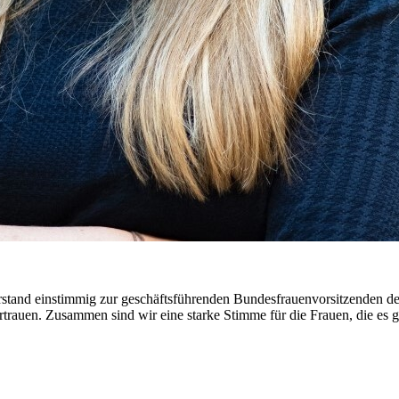
d einstimmig zur geschäftsführenden Bundesfrauenvorsitzenden des 
rauen. Zusammen sind wir eine starke Stimme für die Frauen, die es ge