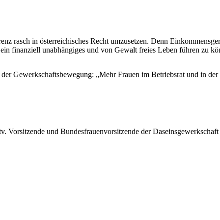
enz rasch in österreichisches Recht umzusetzen. Denn Einkommensgerecht
in finanziell unabhängiges und von Gewalt freies Leben führen zu kön
 in der Gewerkschaftsbewegung: „Mehr Frauen im Betriebsrat und in der
tv. Vorsitzende und Bundesfrauenvorsitzende der Daseinsgewerkschaft