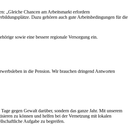
en: „Gleiche Chancen am Arbeitsmarkt erfordern
bildungsplätze. Dazu gehören auch gute Arbeitsbedingungen für die
ehörige sowie eine bessere regionale Versorgung ein.
 Erwerbsleben in die Pension. Wir brauchen dringend Antworten
Tage gegen Gewalt darüber, sondern das ganze Jahr. Mit unserem
tisieren zu können und helfen bei der Vernetzung mit lokalen
llschaftliche Aufgabe zu begreifen.