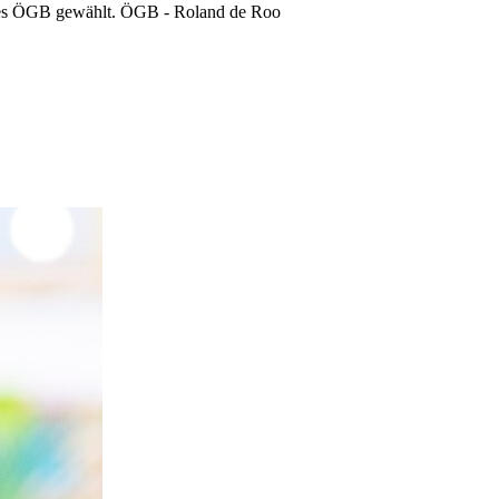
es ÖGB gewählt.
ÖGB - Roland de Roo