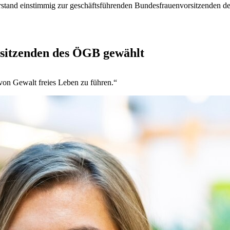
and einstimmig zur geschäftsführenden Bundesfrauenvorsitzenden d
sitzenden des ÖGB gewählt
 von Gewalt freies Leben zu führen.“