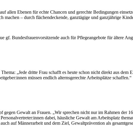
auf allen Ebenen für echte Chancen und gerechte Bedingungen einsetz
h machen – durch flächendeckende, ganztägige und ganzjährige Kinder
e gf. Bundesfrauenvorsitzende auch für Pflegeangebote für ältere Ang
 Thema: „Jede dritte Frau schafft es heute schon nicht direkt aus dem
itgeber:innen müssen endlich alternsgerechte Arbeitsplätze schaffen.“
 gegen Gewalt an Frauen. „Wir sprechen nicht nur im Rahmen der 16 
 Personalvertreter:innen dabei, häusliche Gewalt am Arbeitsplatz thema
i auch auf Männerarbeit und dem Ziel, Gewaltprävention als gesamtgese