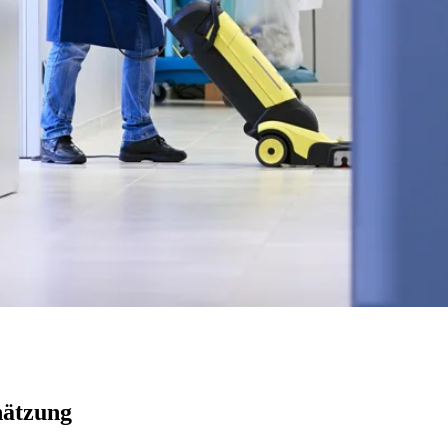
hätzung