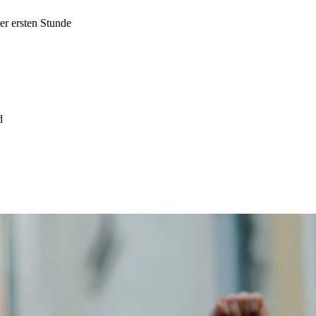
er ersten Stunde
nd