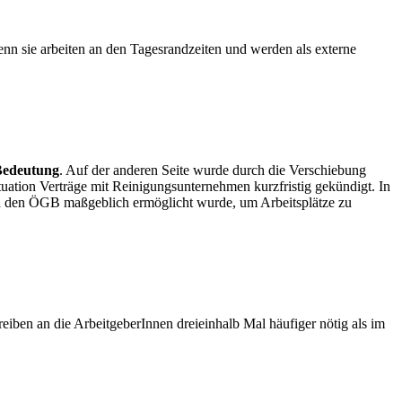
n sie arbeiten an den Tagesrandzeiten und werden als externe
Bedeutung
. Auf der anderen Seite wurde durch die Verschiebung
uation Verträge mit Reinigungsunternehmen kurzfristig gekündigt. In
ch den ÖGB maßgeblich ermöglicht wurde, um Arbeitsplätze zu
reiben an die ArbeitgeberInnen dreieinhalb Mal häufiger nötig als im
.