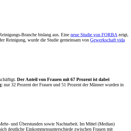
 Reinigungs-Branche bislang aus. Eine
neue Studie von FORBA
zeigt,
der Reinigung, wurde die Studie gemeinsam von
Gewerkschaft vida
chäftigt.
Der Anteil von Frauen mit 67 Prozent ist dabei
g
: nur 32 Prozent der Frauen und 51 Prozent der Männer wurden in
 Mehr- und Überstunden sowie Nachtarbeit. Im Mittel (Median)
 sich deutliche Einkommensunterschiede zwischen Frauen mit