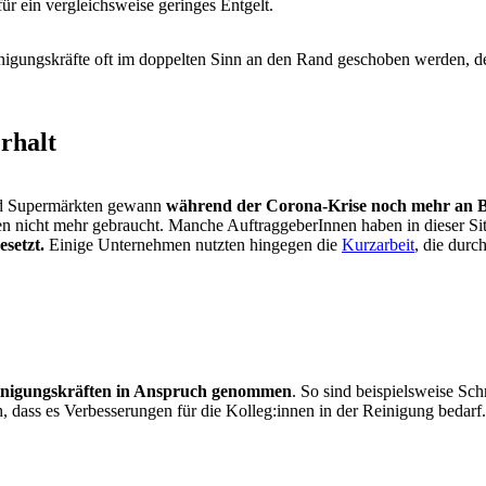
für ein vergleichsweise geringes Entgelt.
igungskräfte oft im doppelten Sinn an den Rand geschoben werden, den
rhalt
nd Supermärkten gewann
während der Corona-Krise noch mehr an 
n nicht mehr gebraucht. Manche AuftraggeberInnen haben in dieser Sit
esetzt.
Einige Unternehmen nutzten hingegen die
Kurzarbeit
, die dur
Reinigungskräften in Anspruch genommen
. So sind beispielsweise Sch
h, dass es Verbesserungen für die Kolleg:innen in der Reinigung bedarf