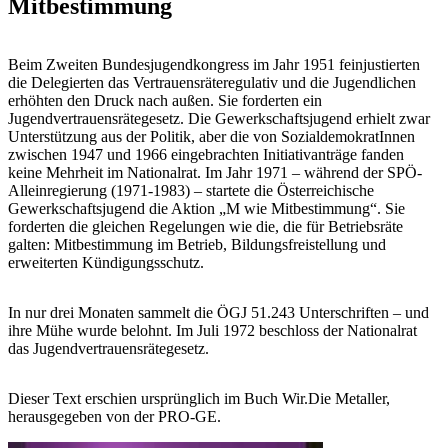
Mitbestimmung
Beim Zweiten Bundesjugendkongress im Jahr 1951 feinjustierten
die Delegierten das Vertrauensräteregulativ und die Jugendlichen
erhöhten den Druck nach außen. Sie forderten ein
Jugendvertrauensrätegesetz. Die Gewerkschaftsjugend erhielt zwar
Unterstützung aus der Politik, aber die von SozialdemokratInnen
zwischen 1947 und 1966 eingebrachten Initiativanträge fanden
keine Mehrheit im Nationalrat. Im Jahr 1971 – während der SPÖ-
Alleinregierung (1971-1983) – startete die Österreichische
Gewerkschaftsjugend die Aktion „M wie Mitbestimmung“. Sie
forderten die gleichen Regelungen wie die, die für Betriebsräte
galten: Mitbestimmung im Betrieb, Bildungsfreistellung und
erweiterten Kündigungsschutz.
In nur drei Monaten sammelt die ÖGJ 51.243 Unterschriften – und
ihre Mühe wurde belohnt. Im Juli 1972 beschloss der Nationalrat
das Jugendvertrauensrätegesetz.
Dieser Text erschien ursprünglich im Buch Wir.Die Metaller,
herausgegeben von der PRO-GE.