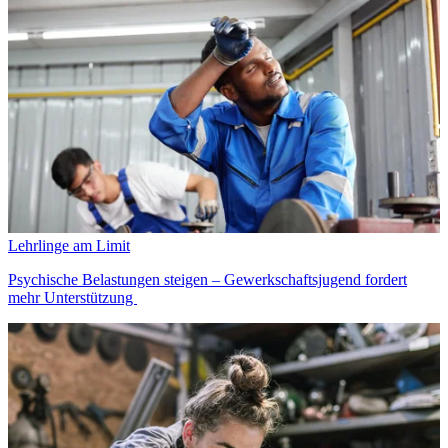
Lehrlinge am Limit
Psychische Belastungen steigen – Gewerkschaftsjugend fordert
mehr Unterstützung