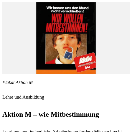
Plakat Aktion M
Lehre und Ausbildung
Aktion M – wie Mitbestimmung
Lehrlinge und jugendliche ArbeiterInnen fordern Mitsprachrecht