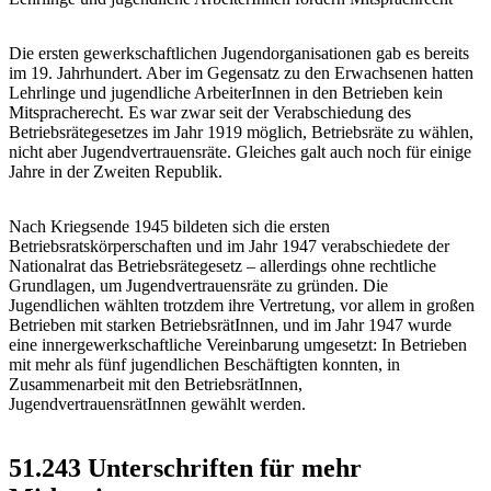
Die ersten gewerkschaftlichen Jugendorganisationen gab es bereits
im 19. Jahrhundert. Aber im Gegensatz zu den Erwachsenen hatten
Lehrlinge und jugendliche ArbeiterInnen in den Betrieben kein
Mitspracherecht. Es war zwar seit der Verabschiedung des
Betriebsrätegesetzes im Jahr 1919 möglich, Betriebsräte zu wählen,
nicht aber Jugendvertrauensräte. Gleiches galt auch noch für einige
Jahre in der Zweiten Republik.
Nach Kriegsende 1945 bildeten sich die ersten
Betriebsratskörperschaften und im Jahr 1947 verabschiedete der
Nationalrat das Betriebsrätegesetz – allerdings ohne rechtliche
Grundlagen, um Jugendvertrauensräte zu gründen. Die
Jugendlichen wählten trotzdem ihre Vertretung, vor allem in großen
Betrieben mit starken BetriebsrätInnen, und im Jahr 1947 wurde
eine innergewerkschaftliche Vereinbarung umgesetzt: In Betrieben
mit mehr als fünf jugendlichen Beschäftigten konnten, in
Zusammenarbeit mit den BetriebsrätInnen,
JugendvertrauensrätInnen gewählt werden.
51.243 Unterschriften für mehr