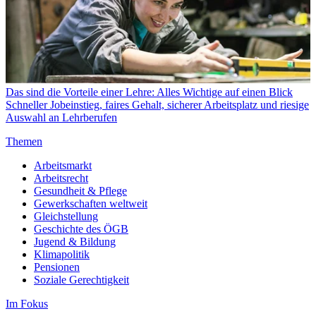
Das sind die Vorteile einer Lehre: Alles Wichtige auf einen Blick
Schneller Jobeinstieg, faires Gehalt, sicherer Arbeitsplatz und riesige
Auswahl an Lehrberufen
Themen
Arbeitsmarkt
Arbeitsrecht
Gesundheit & Pflege
Gewerkschaften weltweit
Gleichstellung
Geschichte des ÖGB
Jugend & Bildung
Klimapolitik
Pensionen
Soziale Gerechtigkeit
Im Fokus