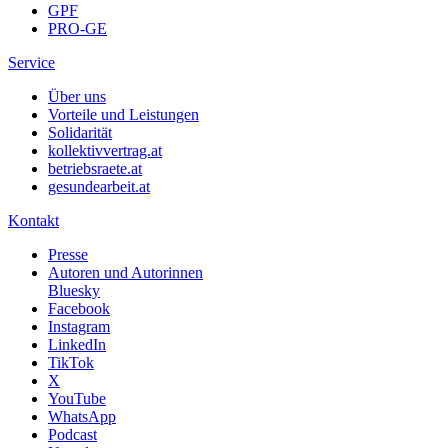
GPF
PRO-GE
Service
Über uns
Vorteile und Leistungen
Solidarität
kollektivvertrag.at
betriebsraete.at
gesundearbeit.at
Kontakt
Presse
Autoren und Autorinnen
Bluesky
Facebook
Instagram
LinkedIn
TikTok
X
YouTube
WhatsApp
Podcast