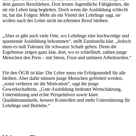
dein ganzes Berufsleben. Dort lernen Jugendliche Fähigkeiten, die
sie ein Leben lang begleiten. Doch wenn die Ausbildung schlecht
ist, hat das Folgen: Mehr als ein Viertel der Lehrlinge sagt, sie
wollen nach der Lehre nicht im erlernten Beruf bleiben.
„Aber es gibt auch viele Orte, wo Lehrlinge eine hochwertige und
spannende Ausbildung bekommen“, stellt Zandonella klar. „Jedoch
muss es null Toleranz für schwarze Schafe geben. Denn die
Ergebnisse zeigen ganz klar, dort, wo es schiefläuft, zahlen junge
Menschen den Preis – mit Stress, Frust und unfairen Arbeitszeiten.“
Für den ÖGB ist klar: Die Lehre muss ein Erfolgsmodell für alle
bleiben. Aber dafür müssen junge Menschen gefördert werden,
„sonst verlieren sie die Motivation“, sagt die junge
Gewerkschafterin. „Gute Ausbildung bedeutet Wertschätzung,
Unterstützung und echte Perspektiven sowie klare
Qualitätsstandards, bessere Kontrollen und mehr Unterstützung für
Lehrlinge und Betriebe.“