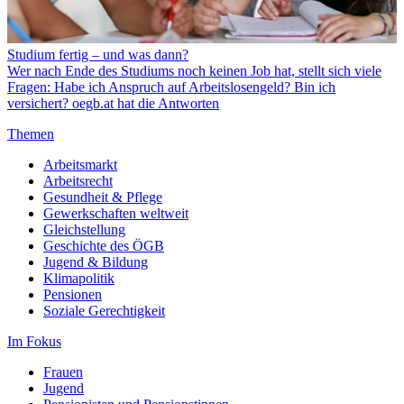
Studium fertig – und was dann?
Wer nach Ende des Studiums noch keinen Job hat, stellt sich viele
Fragen: Habe ich Anspruch auf Arbeitslosengeld? Bin ich
versichert? oegb.at hat die Antworten
Themen
Arbeitsmarkt
Arbeitsrecht
Gesundheit & Pflege
Gewerkschaften weltweit
Gleichstellung
Geschichte des ÖGB
Jugend & Bildung
Klimapolitik
Pensionen
Soziale Gerechtigkeit
Im Fokus
Frauen
Jugend