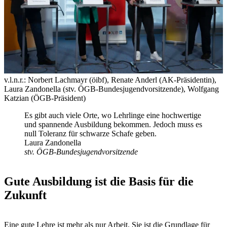
v.l.n.r.: Norbert Lachmayr (öibf), Renate Anderl (AK-Präsidentin),
Laura Zandonella (stv. ÖGB-Bundesjugendvorsitzende), Wolfgang
Katzian (ÖGB-Präsident)
Es gibt auch viele Orte, wo Lehrlinge eine hochwertige
und spannende Ausbildung bekommen. Jedoch muss es
null Toleranz für schwarze Schafe geben.
Laura Zandonella
stv. ÖGB-Bundesjugendvorsitzende
Gute Ausbildung ist die Basis für die
Zukunft
Eine gute Lehre ist mehr als nur Arbeit. Sie ist die Grundlage für