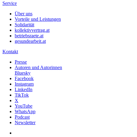
Service
Über uns
Vorteile und Leistungen
Solidarität
kollektivvertrag.at
betriebsraete.at
gesundearbeit.at
Kontakt
Presse
Autoren und Autorinnen
Bluesky
Facebook
Instagram
LinkedIn
TikTok
X
YouTube
WhatsApp
Podcast
Newsletter