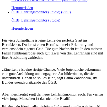
Herunterladen
ÖIBF Lehrlingsmonitor (Studie) (PDF)
ÖIBF Lehrlingsmonitor (Studie)
Herunterladen
Für viele Jugendliche ist eine Lehre der perfekte Start ins
Berufsleben. Du lernst einen Beruf, sammelst Erfahrung und
verdienst dein eigenes Geld. Die gute Nachricht ist: In den meisten
Fällen funktioniert das auch gut. Zwei von drei Lehrlingen sind mit
ihrer Ausbildung zufrieden.
„Eine Lehre ist eine riesige Chance. Viele Jugendliche bekommen
eine gute Ausbildung und engagierte Ausbilder:innen, die sie
unterstützen. Genau so soll es sein“, sagt Laura Zandonella, stv.
Bundesjugendvorsitzende des ÖGB.
Aber gleichzeitig zeigt der neue Lehrlingsmonitor auch: Für viel zu
viele junge Menschen ist das nicht die Realität.
Erhalte jede Woche alle wichtigen Infos rund um die Arbeitswelt!